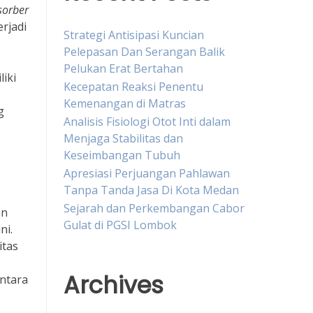
sorber
rjadi
Strategi Antisipasi Kuncian
Pelepasan Dan Serangan Balik
Pelukan Erat Bertahan
iki
Kecepatan Reaksi Penentu
Kemenangan di Matras
g
Analisis Fisiologi Otot Inti dalam
Menjaga Stabilitas dan
Keseimbangan Tubuh
Apresiasi Perjuangan Pahlawan
Tanpa Tanda Jasa Di Kota Medan
Sejarah dan Perkembangan Cabor
an
Gulat di PGSI Lombok
ni.
itas
Archives
antara