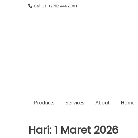
Skip
Call Us: +2782 444 YEAH
to
content
Products
Services
About
Home
Hari:
1 Maret 2026