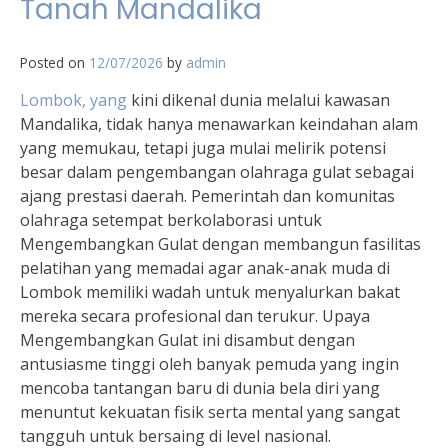
Tanah Mandalika
Posted on
12/07/2026
by
admin
Lombok, yang
kini dikenal dunia melalui kawasan
Mandalika, tidak hanya menawarkan keindahan alam
yang memukau, tetapi juga mulai melirik potensi
besar dalam pengembangan olahraga gulat sebagai
ajang prestasi daerah. Pemerintah dan komunitas
olahraga setempat berkolaborasi untuk
Mengembangkan Gulat dengan membangun fasilitas
pelatihan yang memadai agar anak-anak muda di
Lombok memiliki wadah untuk menyalurkan bakat
mereka secara profesional dan terukur. Upaya
Mengembangkan Gulat ini disambut dengan
antusiasme tinggi oleh banyak pemuda yang ingin
mencoba tantangan baru di dunia bela diri yang
menuntut kekuatan fisik serta mental yang sangat
tangguh untuk bersaing di level nasional.