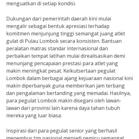
menguatkan di setiap kondisi.
Dukungan dari pemerintah daerah kini mulai
mengalir sebagai bentuk apresiasi terhadap
komitmen menjunjung tinggi semangat juang atlet
gulat di Pulau Lombok secara konsisten. Bantuan
peralatan matras standar internasional dan
perbaikan tempat latihan mulai direalisasikan demi
menunjang pencapaian prestasi para atlet yang
makin meningkat pesat. Keikutsertaan pegulat
Lombok dalam berbagai ajang kejuaraan nasional kini
makin diperbanyak guna memberikan jam terbang
dan pengalaman bertanding yang memadai. Hasilnya,
para pegulat Lombok makin disegani oleh lawan-
lawan dari provinsi lain karena daya tahan tubuh
mereka yang luar biasa.
Inspirasi dari para pegulat senior yang berhasil
menembus tim nasional menjadi pemicu semangat