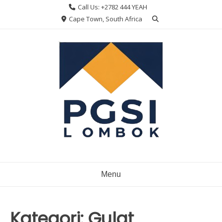
Skip
Call Us: +2782 444 YEAH
to
Cape Town, South Africa
content
Menu
Kategori:
Gulat