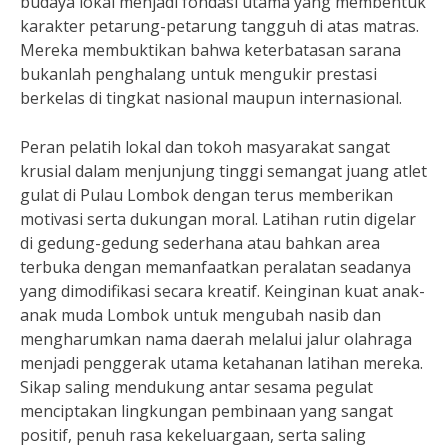
budaya lokal menjadi fondasi utama yang membentuk
karakter petarung-petarung tangguh di atas matras.
Mereka membuktikan bahwa keterbatasan sarana
bukanlah penghalang untuk mengukir prestasi
berkelas di tingkat nasional maupun internasional.
Peran pelatih lokal dan tokoh masyarakat sangat
krusial dalam menjunjung tinggi semangat juang atlet
gulat di Pulau Lombok dengan terus memberikan
motivasi serta dukungan moral. Latihan rutin digelar
di gedung-gedung sederhana atau bahkan area
terbuka dengan memanfaatkan peralatan seadanya
yang dimodifikasi secara kreatif. Keinginan kuat anak-
anak muda Lombok untuk mengubah nasib dan
mengharumkan nama daerah melalui jalur olahraga
menjadi penggerak utama ketahanan latihan mereka.
Sikap saling mendukung antar sesama pegulat
menciptakan lingkungan pembinaan yang sangat
positif, penuh rasa kekeluargaan, serta saling