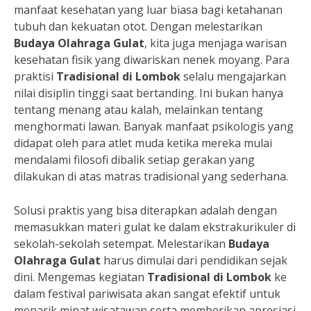
manfaat kesehatan yang luar biasa bagi ketahanan
tubuh dan kekuatan otot. Dengan melestarikan
Budaya Olahraga Gulat
, kita juga menjaga warisan
kesehatan fisik yang diwariskan nenek moyang. Para
praktisi
Tradisional di Lombok
selalu mengajarkan
nilai disiplin tinggi saat bertanding. Ini bukan hanya
tentang menang atau kalah, melainkan tentang
menghormati lawan. Banyak manfaat psikologis yang
didapat oleh para atlet muda ketika mereka mulai
mendalami filosofi dibalik setiap gerakan yang
dilakukan di atas matras tradisional yang sederhana.
Solusi praktis yang bisa diterapkan adalah dengan
memasukkan materi gulat ke dalam ekstrakurikuler di
sekolah-sekolah setempat. Melestarikan
Budaya
Olahraga Gulat
harus dimulai dari pendidikan sejak
dini. Mengemas kegiatan
Tradisional di Lombok
ke
dalam festival pariwisata akan sangat efektif untuk
menarik minat wisatawan serta memberikan apresiasi