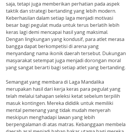
saja, tetapi juga memberikan perhatian pada aspek
taktik dan strategi bertanding yang lebih modern.
Keberhasilan dalam setiap laga menjadi motivasi
besar bagi pegulat muda untuk terus berlatih lebih
keras lagi demi mencapai hasil yang maksimal.
Dengan lingkungan yang kondusif, para atlet merasa
bangga dapat berkompetisi di arena yang
menyandang nama ikonik daerah tersebut. Dukungan
masyarakat setempat juga menjadi dorongan moral
yang sangat berarti bagi setiap atlet yang bertanding.
Semangat yang membara di Laga Mandalika
merupakan hasil dari kerja keras para pegulat yang
telah melalui tahapan seleksi ketat sebelum terpilih
masuk kontingen. Mereka dididik untuk memiliki
mental pemenang yang tidak mudah menyerah
meskipun menghadapi lawan yang lebih
berpengalaman di atas matras. Kebanggaan membela
daerah asal menjadi bahan bakar utama bagi mereka