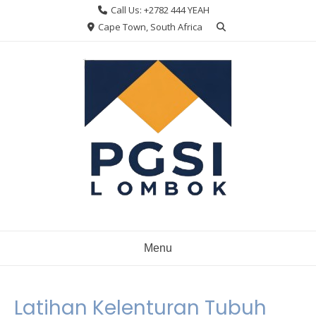
Skip
Call Us: +2782 444 YEAH
to
Cape Town, South Africa
content
Menu
Latihan Kelenturan Tubuh