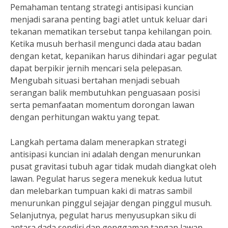
Pemahaman tentang strategi antisipasi kuncian
menjadi sarana penting bagi atlet untuk keluar dari
tekanan mematikan tersebut tanpa kehilangan poin.
Ketika musuh berhasil mengunci dada atau badan
dengan ketat, kepanikan harus dihindari agar pegulat
dapat berpikir jernih mencari sela pelepasan.
Mengubah situasi bertahan menjadi sebuah
serangan balik membutuhkan penguasaan posisi
serta pemanfaatan momentum dorongan lawan
dengan perhitungan waktu yang tepat.
Langkah pertama dalam menerapkan strategi
antisipasi kuncian ini adalah dengan menurunkan
pusat gravitasi tubuh agar tidak mudah diangkat oleh
lawan. Pegulat harus segera menekuk kedua lutut
dan melebarkan tumpuan kaki di matras sambil
menurunkan pinggul sejajar dengan pinggul musuh.
Selanjutnya, pegulat harus menyusupkan siku di
antara dada sendiri dan genggaman tangan lawan