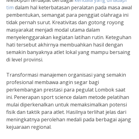
Meskipun terdapat berbagai
kendala yang dihadapi
tim
dalam hal keterbatasan peralatan pada masa awal
pembentukan, semangat para penggiat olahraga ini
tidak pernah surut. Kreativitas dan gotong royong
masyarakat menjadi modal utama dalam
menyelenggarakan kegiatan latihan rutin. Keteguhan
hati tersebut akhirnya membuahkan hasil dengan
semakin banyaknya atlet lokal yang mampu bersaing
di level provinsi.
Transformasi manajemen organisasi yang semakin
profesional membawa angin segar bagi
perkembangan prestasi para pegulat Lombok saat
ini. Penerapan sport science dalam metode pelatihan
mulai diperkenalkan untuk memaksimalkan potensi
fisik dan taktik para atlet. Hasilnya terlihat jelas dari
meningkatnya perolehan medali pada berbagai ajang
kejuaraan regional.