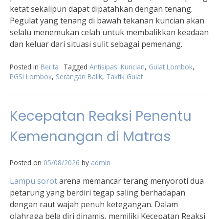
ketat sekalipun dapat dipatahkan dengan tenang.
Pegulat yang tenang di bawah tekanan kuncian akan
selalu menemukan celah untuk membalikkan keadaan
dan keluar dari situasi sulit sebagai pemenang.
Posted in
Berita
Tagged
Antisipasi Kuncian
,
Gulat Lombok
,
PGSI Lombok
,
Serangan Balik
,
Taktik Gulat
Kecepatan Reaksi Penentu
Kemenangan di Matras
Posted on
05/08/2026
by
admin
Lampu sorot
arena memancar terang menyoroti dua
petarung yang berdiri tegap saling berhadapan
dengan raut wajah penuh ketegangan. Dalam
olahraga bela diri dinamis, memiliki Kecepatan Reaksi