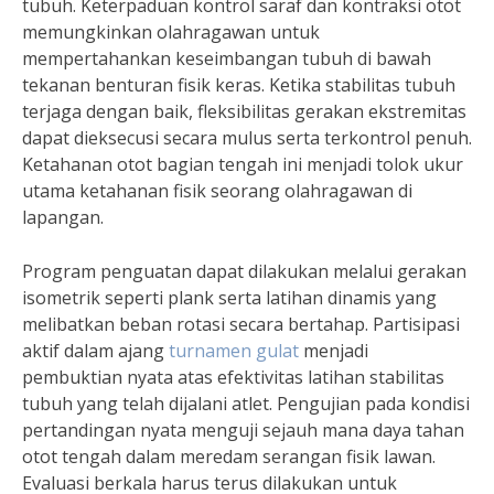
tubuh. Keterpaduan kontrol saraf dan kontraksi otot
memungkinkan olahragawan untuk
mempertahankan keseimbangan tubuh di bawah
tekanan benturan fisik keras. Ketika stabilitas tubuh
terjaga dengan baik, fleksibilitas gerakan ekstremitas
dapat dieksecusi secara mulus serta terkontrol penuh.
Ketahanan otot bagian tengah ini menjadi tolok ukur
utama ketahanan fisik seorang olahragawan di
lapangan.
Program penguatan dapat dilakukan melalui gerakan
isometrik seperti plank serta latihan dinamis yang
melibatkan beban rotasi secara bertahap. Partisipasi
aktif dalam ajang
turnamen gulat
menjadi
pembuktian nyata atas efektivitas latihan stabilitas
tubuh yang telah dijalani atlet. Pengujian pada kondisi
pertandingan nyata menguji sejauh mana daya tahan
otot tengah dalam meredam serangan fisik lawan.
Evaluasi berkala harus terus dilakukan untuk