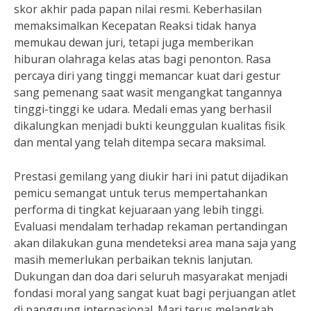
skor akhir pada papan nilai resmi. Keberhasilan
memaksimalkan Kecepatan Reaksi tidak hanya
memukau dewan juri, tetapi juga memberikan
hiburan olahraga kelas atas bagi penonton. Rasa
percaya diri yang tinggi memancar kuat dari gestur
sang pemenang saat wasit mengangkat tangannya
tinggi-tinggi ke udara. Medali emas yang berhasil
dikalungkan menjadi bukti keunggulan kualitas fisik
dan mental yang telah ditempa secara maksimal.
Prestasi gemilang yang diukir hari ini patut dijadikan
pemicu semangat untuk terus mempertahankan
performa di tingkat kejuaraan yang lebih tinggi.
Evaluasi mendalam terhadap rekaman pertandingan
akan dilakukan guna mendeteksi area mana saja yang
masih memerlukan perbaikan teknis lanjutan.
Dukungan dan doa dari seluruh masyarakat menjadi
fondasi moral yang sangat kuat bagi perjuangan atlet
di panggung internasional. Mari terus melangkah