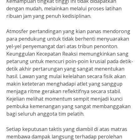
Kemampuan tingkat tinggi ini tidak didapatkan
dengan mudah, melainkan melalui proses latihan
ribuan jam yang penuh kedisiplinan.
Atmosfer pertandingan yang kian panas mendorong
para pendukung untuk tidak berhenti menyuarakan
yel-yel penyemangat dari atas tribun penonton.
Keunggulan Kecepatan Reaksi memungkinkan sang
petarung untuk mencuri poin-poin krusial pada detik-
detik akhir pertarungan yang sangat menentukan
hasil. Lawan yang mulai kelelahan secara fisik akan
makin keteteran menghadapi atlet yang sanggup
menjaga ritme gerakan reflektifnya secara stabil.
Kejelian melihat momentum sempit menjadi kunci
pembuka kemenangan yang sangat membanggakan
bagi seluruh anggota tim pelatih.
Setiap keputusan taktis yang diambil di atas matras
membawa dampak langsung terhadap perolehan