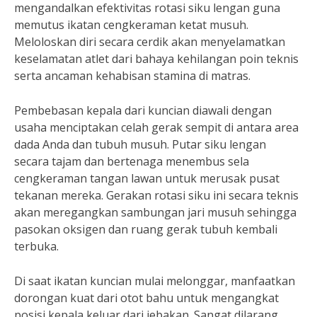
mengandalkan efektivitas rotasi siku lengan guna
memutus ikatan cengkeraman ketat musuh.
Meloloskan diri secara cerdik akan menyelamatkan
keselamatan atlet dari bahaya kehilangan poin teknis
serta ancaman kehabisan stamina di matras.
Pembebasan kepala dari kuncian diawali dengan
usaha menciptakan celah gerak sempit di antara area
dada Anda dan tubuh musuh. Putar siku lengan
secara tajam dan bertenaga menembus sela
cengkeraman tangan lawan untuk merusak pusat
tekanan mereka. Gerakan rotasi siku ini secara teknis
akan meregangkan sambungan jari musuh sehingga
pasokan oksigen dan ruang gerak tubuh kembali
terbuka.
Di saat ikatan kuncian mulai melonggar, manfaatkan
dorongan kuat dari otot bahu untuk mengangkat
posisi kepala keluar dari jebakan. Sangat dilarang