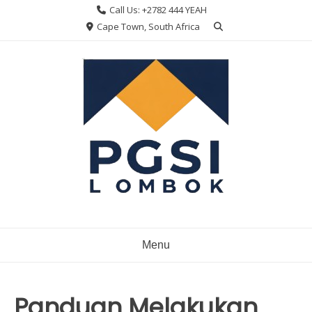
Skip
Call Us: +2782 444 YEAH
to
Cape Town, South Africa
content
Menu
Panduan Melakukan