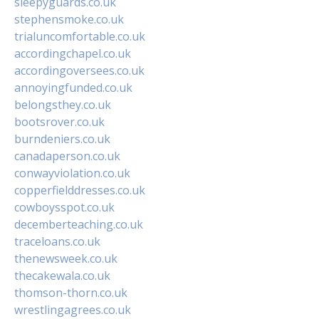
sleepyguards.co.uk
stephensmoke.co.uk
trialuncomfortable.co.uk
accordingchapel.co.uk
accordingoversees.co.uk
annoyingfunded.co.uk
belongsthey.co.uk
bootsrover.co.uk
burndeniers.co.uk
canadaperson.co.uk
conwayviolation.co.uk
copperfielddresses.co.uk
cowboysspot.co.uk
decemberteaching.co.uk
traceloans.co.uk
thenewsweek.co.uk
thecakewala.co.uk
thomson-thorn.co.uk
wrestlingagrees.co.uk