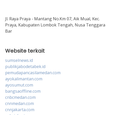
Jl. Raya Praya - Mantang No.Km 07, Aik Mual, Kec.
Praya, Kabupaten Lombok Tengah, Nusa Tenggara
Bar
Website terkait
sumselnews.id
publikjabodetabek.id
pemudapancasilamedan.com
ayokalimantan.com
ayosumut.com
bangsaoffline.com
cnbcmedan.com
cnnmedan.com
cnnjakarta.com