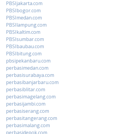
PBSIjakarta.com
PBSIbogor.com
PBSImedan.com
PBSIlampung.com
PBSIkaltim.com
PBSIsumbar.com
PBSIbaubau.com
PBSIbitung.com
pbsipekanbaru.com
perbasimedan.com
perbasisurabaya.com
perbasibanjarbaru.com
perbasiblitar.com
perbasimagelang.com
perbasijambi.com
perbasiserang.com
perbasitangerang.com
perbasimalang.com
perbasidepok.com