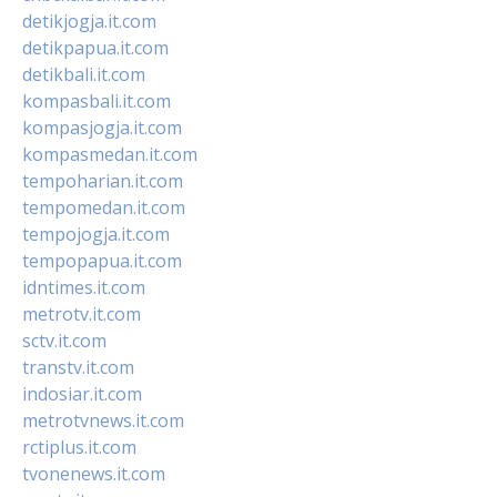
detikjogja.it.com
detikpapua.it.com
detikbali.it.com
kompasbali.it.com
kompasjogja.it.com
kompasmedan.it.com
tempoharian.it.com
tempomedan.it.com
tempojogja.it.com
tempopapua.it.com
idntimes.it.com
metrotv.it.com
sctv.it.com
transtv.it.com
indosiar.it.com
metrotvnews.it.com
rctiplus.it.com
tvonenews.it.com