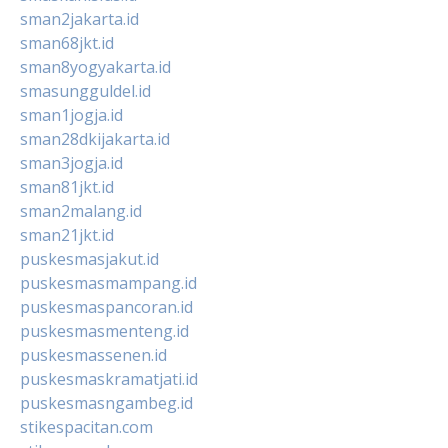
sman2jakarta.id
sman68jkt.id
sman8yogyakarta.id
smasungguldel.id
sman1jogja.id
sman28dkijakarta.id
sman3jogja.id
sman81jkt.id
sman2malang.id
sman21jkt.id
puskesmasjakut.id
puskesmasmampang.id
puskesmaspancoran.id
puskesmasmenteng.id
puskesmassenen.id
puskesmaskramatjati.id
puskesmasngambeg.id
stikespacitan.com