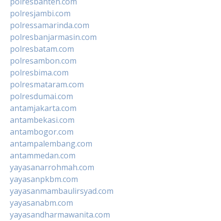
polresbanten.com
polresjambi.com
polressamarinda.com
polresbanjarmasin.com
polresbatam.com
polresambon.com
polresbima.com
polresmataram.com
polresdumai.com
antamjakarta.com
antambekasi.com
antambogor.com
antampalembang.com
antammedan.com
yayasanarrohmah.com
yayasanpkbm.com
yayasanmambaulirsyad.com
yayasanabm.com
yayasandharmawanita.com