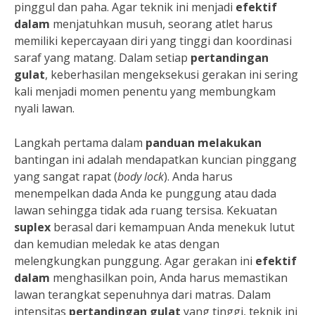
pinggul dan paha. Agar teknik ini menjadi
efektif
dalam
menjatuhkan musuh, seorang atlet harus
memiliki kepercayaan diri yang tinggi dan koordinasi
saraf yang matang. Dalam setiap
pertandingan
gulat
, keberhasilan mengeksekusi gerakan ini sering
kali menjadi momen penentu yang membungkam
nyali lawan.
Langkah pertama dalam
panduan melakukan
bantingan ini adalah mendapatkan kuncian pinggang
yang sangat rapat (
body lock
). Anda harus
menempelkan dada Anda ke punggung atau dada
lawan sehingga tidak ada ruang tersisa. Kekuatan
suplex
berasal dari kemampuan Anda menekuk lutut
dan kemudian meledak ke atas dengan
melengkungkan punggung. Agar gerakan ini
efektif
dalam
menghasilkan poin, Anda harus memastikan
lawan terangkat sepenuhnya dari matras. Dalam
intensitas
pertandingan gulat
yang tinggi, teknik ini