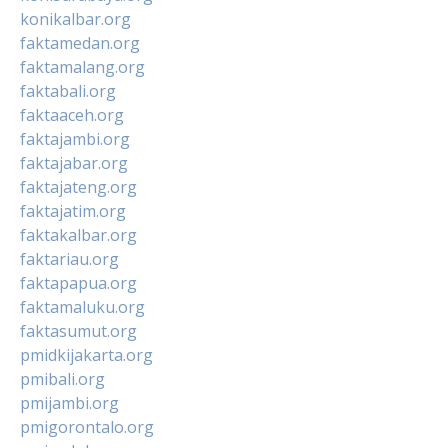
konikalbar.org
faktamedan.org
faktamalang.org
faktabali.org
faktaaceh.org
faktajambi.org
faktajabar.org
faktajateng.org
faktajatim.org
faktakalbar.org
faktariau.org
faktapapua.org
faktamaluku.org
faktasumut.org
pmidkijakarta.org
pmibali.org
pmijambi.org
pmigorontalo.org