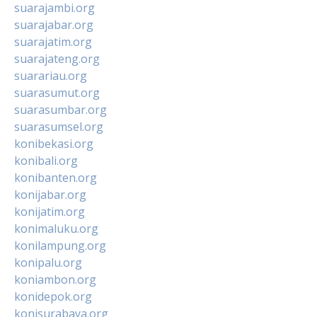
suarajambi.org
suarajabar.org
suarajatim.org
suarajateng.org
suarariau.org
suarasumut.org
suarasumbar.org
suarasumsel.org
konibekasi.org
konibali.org
konibanten.org
konijabar.org
konijatim.org
konimaluku.org
konilampung.org
konipalu.org
koniambon.org
konidepok.org
konisurabaya.org