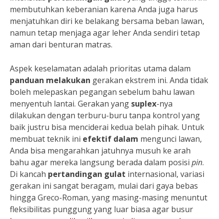
membutuhkan keberanian karena Anda juga harus
menjatuhkan diri ke belakang bersama beban lawan,
namun tetap menjaga agar leher Anda sendiri tetap
aman dari benturan matras.
Aspek keselamatan adalah prioritas utama dalam
panduan melakukan
gerakan ekstrem ini. Anda tidak
boleh melepaskan pegangan sebelum bahu lawan
menyentuh lantai. Gerakan yang
suplex
-nya
dilakukan dengan terburu-buru tanpa kontrol yang
baik justru bisa menciderai kedua belah pihak. Untuk
membuat teknik ini
efektif dalam
mengunci lawan,
Anda bisa mengarahkan jatuhnya musuh ke arah
bahu agar mereka langsung berada dalam posisi
pin
.
Di kancah
pertandingan gulat
internasional, variasi
gerakan ini sangat beragam, mulai dari gaya bebas
hingga Greco-Roman, yang masing-masing menuntut
fleksibilitas punggung yang luar biasa agar busur