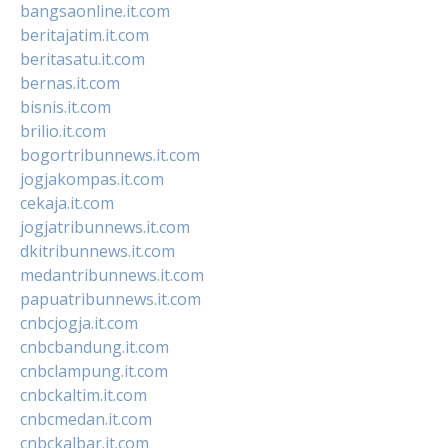
bangsaonline.it.com
beritajatim.it.com
beritasatu.it.com
bernas.it.com
bisnis.it.com
brilio.it.com
bogortribunnews.it.com
jogjakompas.it.com
cekaja.it.com
jogjatribunnews.it.com
dkitribunnews.it.com
medantribunnews.it.com
papuatribunnews.it.com
cnbcjogja.it.com
cnbcbandung.it.com
cnbclampung.it.com
cnbckaltim.it.com
cnbcmedan.it.com
cnbckalbar.it.com