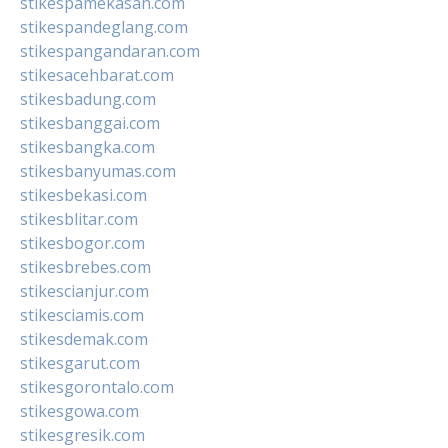
stikespamekasan.com
stikespandeglang.com
stikespangandaran.com
stikesacehbarat.com
stikesbadung.com
stikesbanggai.com
stikesbangka.com
stikesbanyumas.com
stikesbekasi.com
stikesblitar.com
stikesbogor.com
stikesbrebes.com
stikescianjur.com
stikesciamis.com
stikesdemak.com
stikesgarut.com
stikesgorontalo.com
stikesgowa.com
stikesgresik.com