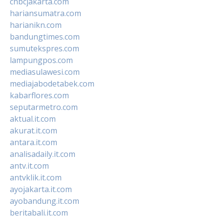
cnbcjakarta.com
hariansumatra.com
harianikn.com
bandungtimes.com
sumutekspres.com
lampungpos.com
mediasulawesi.com
mediajabodetabek.com
kabarflores.com
seputarmetro.com
aktual.it.com
akurat.it.com
antara.it.com
analisadaily.it.com
antv.it.com
antvklik.it.com
ayojakarta.it.com
ayobandung.it.com
beritabali.it.com