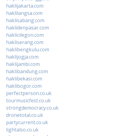
haklijakarta.com
haklilangsa.com
haklisabang.com
haklidenpasar.com
haklicilegon.com
hakliserang.com
haklibengkulu.com
haklijogja.com
haklijambi.com
haklibandung.com
haklibekasi.com
haklibogor.com
perfectperson.co.uk
tourmusicfest.co.uk
strongdemocracy.co.uk
dronetotal.co.uk
partycurrent.co.uk
lightalso.co.uk