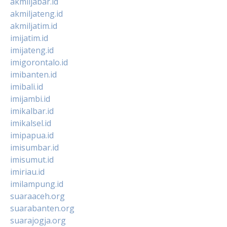
akmiljabar.id
akmiljateng.id
akmiljatim.id
imijatim.id
imijateng.id
imigorontalo.id
imibanten.id
imibali.id
imijambi.id
imikalbar.id
imikalsel.id
imipapua.id
imisumbar.id
imisumut.id
imiriau.id
imilampung.id
suaraaceh.org
suarabanten.org
suarajogja.org