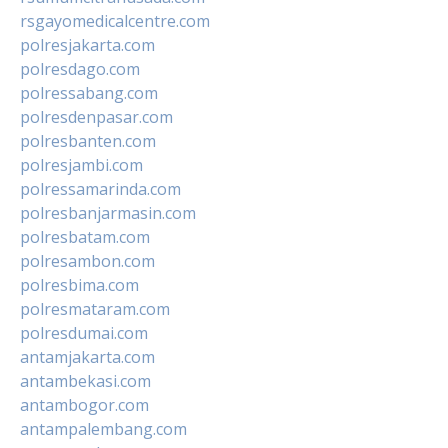
rsgayomedicalcentre.com
polresjakarta.com
polresdago.com
polressabang.com
polresdenpasar.com
polresbanten.com
polresjambi.com
polressamarinda.com
polresbanjarmasin.com
polresbatam.com
polresambon.com
polresbima.com
polresmataram.com
polresdumai.com
antamjakarta.com
antambekasi.com
antambogor.com
antampalembang.com