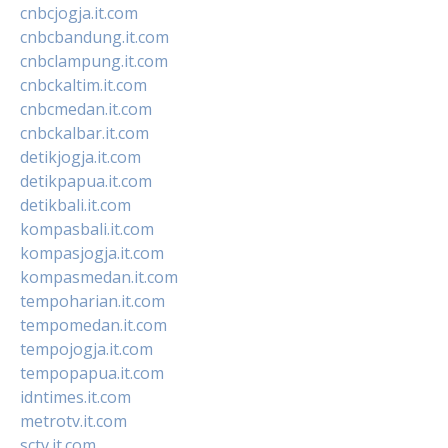
cnbcjogja.it.com
cnbcbandung.it.com
cnbclampung.it.com
cnbckaltim.it.com
cnbcmedan.it.com
cnbckalbar.it.com
detikjogja.it.com
detikpapua.it.com
detikbali.it.com
kompasbali.it.com
kompasjogja.it.com
kompasmedan.it.com
tempoharian.it.com
tempomedan.it.com
tempojogja.it.com
tempopapua.it.com
idntimes.it.com
metrotv.it.com
sctv.it.com