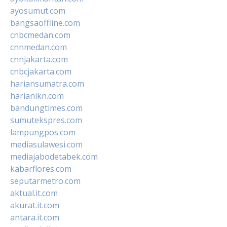
ayosumut.com
bangsaoffline.com
cnbcmedan.com
cnnmedan.com
cnnjakarta.com
cnbcjakarta.com
hariansumatra.com
harianikn.com
bandungtimes.com
sumutekspres.com
lampungpos.com
mediasulawesi.com
mediajabodetabek.com
kabarflores.com
seputarmetro.com
aktual.it.com
akurat.it.com
antara.it.com