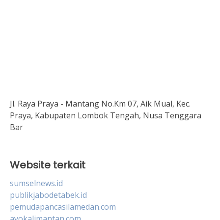
Jl. Raya Praya - Mantang No.Km 07, Aik Mual, Kec.
Praya, Kabupaten Lombok Tengah, Nusa Tenggara
Bar
Website terkait
sumselnews.id
publikjabodetabek.id
pemudapancasilamedan.com
ayokalimantan.com