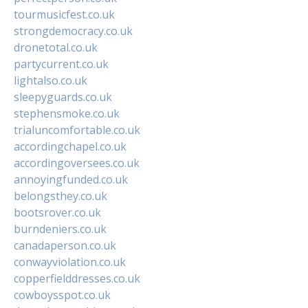
tourmusicfest.co.uk
strongdemocracy.co.uk
dronetotal.co.uk
partycurrent.co.uk
lightalso.co.uk
sleepyguards.co.uk
stephensmoke.co.uk
trialuncomfortable.co.uk
accordingchapel.co.uk
accordingoversees.co.uk
annoyingfunded.co.uk
belongsthey.co.uk
bootsrover.co.uk
burndeniers.co.uk
canadaperson.co.uk
conwayviolation.co.uk
copperfielddresses.co.uk
cowboysspot.co.uk