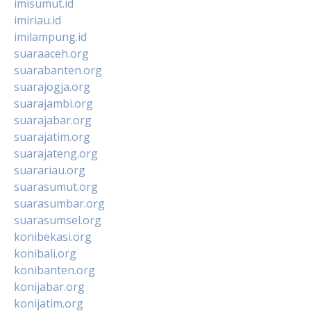
imisumut.id
imiriau.id
imilampung.id
suaraaceh.org
suarabanten.org
suarajogja.org
suarajambi.org
suarajabar.org
suarajatim.org
suarajateng.org
suarariau.org
suarasumut.org
suarasumbar.org
suarasumsel.org
konibekasi.org
konibali.org
konibanten.org
konijabar.org
konijatim.org