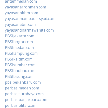
antammedan.com
yayasanarrohmah.com
yayasanpkbm.com
yayasanmambaulirsyad.com
yayasanabm.com
yayasandharmawanita.com
PBSIjakarta.com
PBSIbogor.com
PBSImedan.com
PBSIlampung.com
PBSIkaltim.com
PBSIsumbar.com
PBSIbaubau.com
PBSIbitung.com
pbsipekanbaru.com
perbasimedan.com
perbasisurabaya.com
perbasibanjarbaru.com
perbasiblitar.com