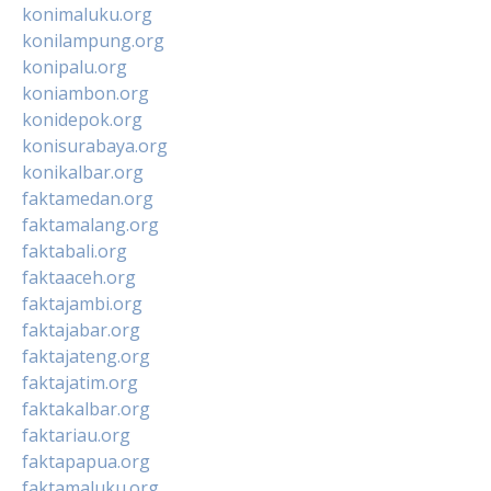
konimaluku.org
konilampung.org
konipalu.org
koniambon.org
konidepok.org
konisurabaya.org
konikalbar.org
faktamedan.org
faktamalang.org
faktabali.org
faktaaceh.org
faktajambi.org
faktajabar.org
faktajateng.org
faktajatim.org
faktakalbar.org
faktariau.org
faktapapua.org
faktamaluku.org