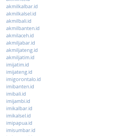
akmilkalbar.id
akmilkalsel.id
akmilbali.id
akmilbanten.id
akmilaceh.id
akmiljabar.id
akmiljateng.id
akmiljatim.id
imijatim.id
imijateng.id
imigorontalo.id
imibanten.id
imibali.id
imijambi.id
imikalbar.id
imikalsel.id
imipapua.id
imisumbar.id