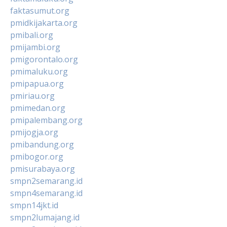
faktasumut.org
pmidkijakarta.org
pmibali.org
pmijambi.org
pmigorontalo.org
pmimaluku.org
pmipapua.org
pmiriau.org
pmimedan.org
pmipalembang.org
pmijogja.org
pmibandung.org
pmibogor.org
pmisurabaya.org
smpn2semarang.id
smpn4semarang.id
smpn14jkt.id
smpn2lumajang.id