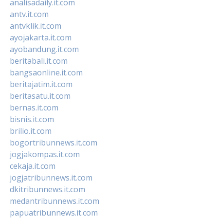
analisadaily.it.com
antv.it.com
antvklik.it.com
ayojakarta.it.com
ayobandung.it.com
beritabali.it.com
bangsaonline.it.com
beritajatim.it.com
beritasatu.it.com
bernas.it.com
bisnis.it.com
brilio.it.com
bogortribunnews.it.com
jogjakompas.it.com
cekaja.it.com
jogjatribunnews.it.com
dkitribunnews.it.com
medantribunnews.it.com
papuatribunnews.it.com