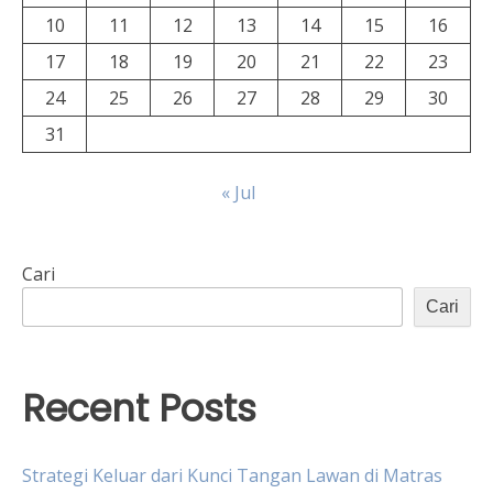
10
11
12
13
14
15
16
17
18
19
20
21
22
23
24
25
26
27
28
29
30
31
« Jul
Cari
Cari
Recent Posts
Strategi Keluar dari Kunci Tangan Lawan di Matras