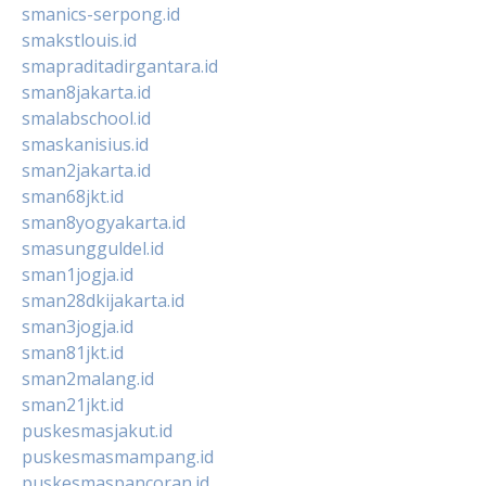
smanics-serpong.id
smakstlouis.id
smapraditadirgantara.id
sman8jakarta.id
smalabschool.id
smaskanisius.id
sman2jakarta.id
sman68jkt.id
sman8yogyakarta.id
smasungguldel.id
sman1jogja.id
sman28dkijakarta.id
sman3jogja.id
sman81jkt.id
sman2malang.id
sman21jkt.id
puskesmasjakut.id
puskesmasmampang.id
puskesmaspancoran.id