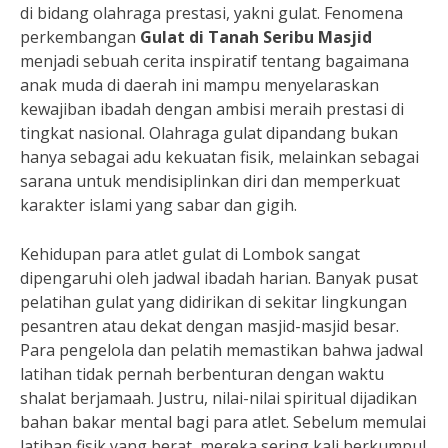
di bidang olahraga prestasi, yakni gulat. Fenomena
perkembangan
Gulat di Tanah Seribu Masjid
menjadi sebuah cerita inspiratif tentang bagaimana
anak muda di daerah ini mampu menyelaraskan
kewajiban ibadah dengan ambisi meraih prestasi di
tingkat nasional. Olahraga gulat dipandang bukan
hanya sebagai adu kekuatan fisik, melainkan sebagai
sarana untuk mendisiplinkan diri dan memperkuat
karakter islami yang sabar dan gigih.
Kehidupan para atlet gulat di Lombok sangat
dipengaruhi oleh jadwal ibadah harian. Banyak pusat
pelatihan gulat yang didirikan di sekitar lingkungan
pesantren atau dekat dengan masjid-masjid besar.
Para pengelola dan pelatih memastikan bahwa jadwal
latihan tidak pernah berbenturan dengan waktu
shalat berjamaah. Justru, nilai-nilai spiritual dijadikan
bahan bakar mental bagi para atlet. Sebelum memulai
latihan fisik yang berat, mereka sering kali berkumpul