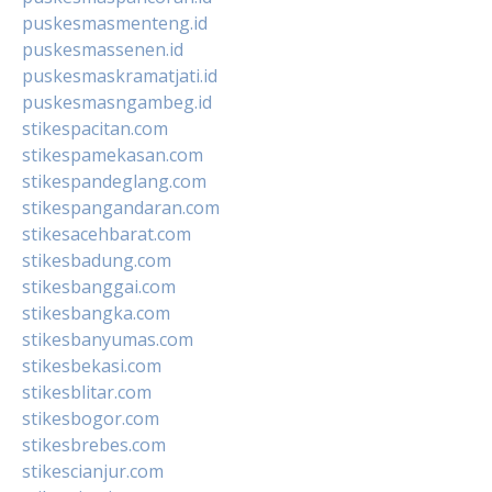
puskesmasmenteng.id
puskesmassenen.id
puskesmaskramatjati.id
puskesmasngambeg.id
stikespacitan.com
stikespamekasan.com
stikespandeglang.com
stikespangandaran.com
stikesacehbarat.com
stikesbadung.com
stikesbanggai.com
stikesbangka.com
stikesbanyumas.com
stikesbekasi.com
stikesblitar.com
stikesbogor.com
stikesbrebes.com
stikescianjur.com