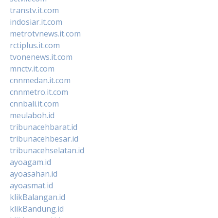
transtv.it.com
indosiar.it.com
metrotvnews.it.com
rctiplus.it.com
tvonenews.it.com
mnctv.it.com
cnnmedan.it.com
cnnmetro.it.com
cnnbali.it.com
meulaboh.id
tribunacehbarat.id
tribunacehbesar.id
tribunacehselatan.id
ayoagam.id
ayoasahan.id
ayoasmat.id
klikBalangan.id
klikBandung.id