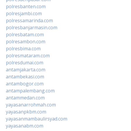
polresbanten.com
polresjambi.com
polressamarinda.com
polresbanjarmasin.com
polresbatam.com
polresambon.com
polresbima.com
polresmataram.com
polresdumai.com
antamjakarta.com
antambekasi.com
antambogor.com
antampalembang.com
antammedan.com
yayasanarrohmah.com
yayasanpkbm.com
yayasanmambaulirsyad.com
yayasanabm.com