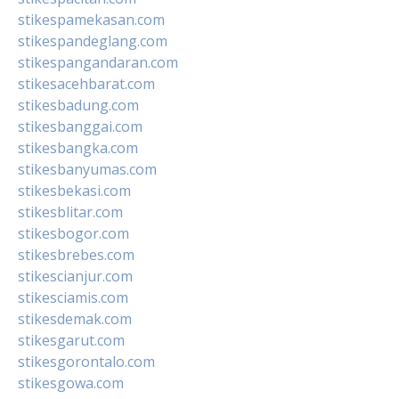
stikespamekasan.com
stikespandeglang.com
stikespangandaran.com
stikesacehbarat.com
stikesbadung.com
stikesbanggai.com
stikesbangka.com
stikesbanyumas.com
stikesbekasi.com
stikesblitar.com
stikesbogor.com
stikesbrebes.com
stikescianjur.com
stikesciamis.com
stikesdemak.com
stikesgarut.com
stikesgorontalo.com
stikesgowa.com