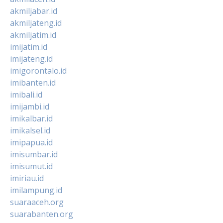
akmiljabar.id
akmiljateng.id
akmiljatim.id
imijatim.id
imijateng.id
imigorontalo.id
imibanten.id
imibali.id
imijambi.id
imikalbar.id
imikalsel.id
imipapua.id
imisumbar.id
imisumut.id
imiriau.id
imilampung.id
suaraaceh.org
suarabanten.org