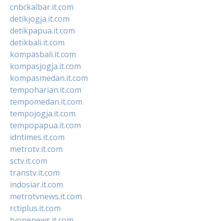
cnbckalbar.it.com
detikjogja.it.com
detikpapua.it.com
detikbali.it.com
kompasbali.it.com
kompasjogja.it.com
kompasmedan.it.com
tempoharian.it.com
tempomedan.it.com
tempojogja.it.com
tempopapua.it.com
idntimes.it.com
metrotv.it.com
sctv.it.com
transtv.it.com
indosiar.it.com
metrotvnews.it.com
rctiplus.it.com
tvonenews.it.com