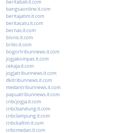
beritabali.it.com
bangsaonline.it.com
beritajatim.it.com
beritasatu.it.com
bernas.it.com
bisnis.it.com
brilio.it.com
bogortribunnews.it.com
jogjakompas.it.com
cekaja.it.com
jogjatribunnews.it.com
dkitribunnews.it.com
medantribunnews.it.com
papuatribunnews.it.com
cnbcjogja.it.com
cnbcbandung.it.com
cnbclampung.it.com
cnbckaltim.it.com
cnbcmedan.it.com