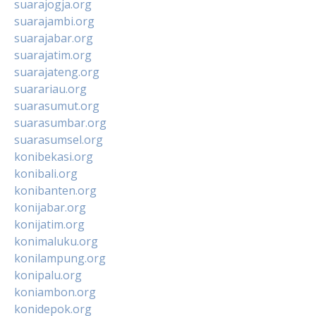
suarajogja.org
suarajambi.org
suarajabar.org
suarajatim.org
suarajateng.org
suarariau.org
suarasumut.org
suarasumbar.org
suarasumsel.org
konibekasi.org
konibali.org
konibanten.org
konijabar.org
konijatim.org
konimaluku.org
konilampung.org
konipalu.org
koniambon.org
konidepok.org