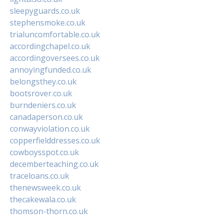
sleepyguards.co.uk
stephensmoke.co.uk
trialuncomfortable.co.uk
accordingchapel.co.uk
accordingoversees.co.uk
annoyingfunded.co.uk
belongsthey.co.uk
bootsrover.co.uk
burndeniers.co.uk
canadaperson.co.uk
conwayviolation.co.uk
copperfielddresses.co.uk
cowboysspot.co.uk
decemberteaching.co.uk
traceloans.co.uk
thenewsweek.co.uk
thecakewala.co.uk
thomson-thorn.co.uk