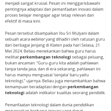
menjadi sangat krusial. Pesan ini menggarisbawahi
pentingnya adaptasi dan pemanfaatan inovasi dalam
proses belajar mengajar agar tetap relevan dan
efektif di masa kini.
Pesan tersebut disampaikan Ibu Sri Mulyani dalam
sebuah acara
webinar
yang dihadiri oleh ratusan guru
dari berbagai jenjang di Klaten pada hari Selasa, 21
Mei 2024. Beliau menekankan bahwa guru harus
melihat
perkembangan teknologi
sebagai peluang,
bukan ancaman. “Guru-guru kita adalah pahlawan
tanpa tanda jasa, dan di era sekarang, pahlawan ini
harus mampu menguasai ‘senjata’ baru yaitu
teknologi,” ujarnya. Beliau juga menambahkan bahwa
kemampuan beradaptasi dengan
perkembangan
teknologi
adalah indikator kualitas seorang pendidik.
Pemanfaatan teknologi dalam dunia pendidikan
menawarkan berbagai inovasi yang dapat