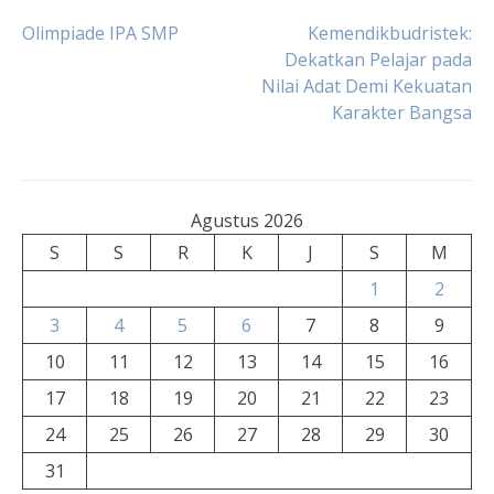
Navigasi
Olimpiade IPA SMP
Kemendikbudristek:
Dekatkan Pelajar pada
Nilai Adat Demi Kekuatan
pos
Karakter Bangsa
Agustus 2026
S
S
R
K
J
S
M
1
2
3
4
5
6
7
8
9
10
11
12
13
14
15
16
17
18
19
20
21
22
23
24
25
26
27
28
29
30
31