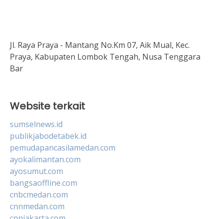
Jl. Raya Praya - Mantang No.Km 07, Aik Mual, Kec.
Praya, Kabupaten Lombok Tengah, Nusa Tenggara
Bar
Website terkait
sumselnews.id
publikjabodetabek.id
pemudapancasilamedan.com
ayokalimantan.com
ayosumut.com
bangsaoffline.com
cnbcmedan.com
cnnmedan.com
cnnjakarta.com