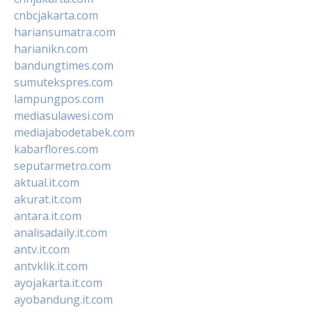
cnbcjakarta.com
hariansumatra.com
harianikn.com
bandungtimes.com
sumutekspres.com
lampungpos.com
mediasulawesi.com
mediajabodetabek.com
kabarflores.com
seputarmetro.com
aktual.it.com
akurat.it.com
antara.it.com
analisadaily.it.com
antv.it.com
antvklik.it.com
ayojakarta.it.com
ayobandung.it.com