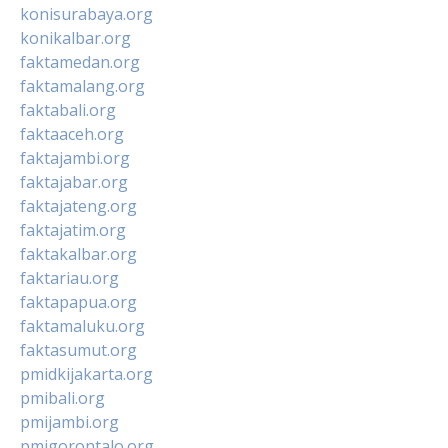
konisurabaya.org
konikalbar.org
faktamedan.org
faktamalang.org
faktabali.org
faktaaceh.org
faktajambi.org
faktajabar.org
faktajateng.org
faktajatim.org
faktakalbar.org
faktariau.org
faktapapua.org
faktamaluku.org
faktasumut.org
pmidkijakarta.org
pmibali.org
pmijambi.org
pmigorontalo.org