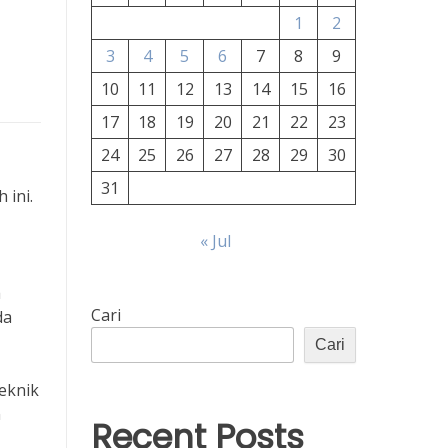
1
2
3
4
5
6
7
8
9
10
11
12
13
14
15
16
17
18
19
20
21
22
23
24
25
26
27
28
29
30
31
 ini.
« Jul
a
Cari
da
Cari
Teknik
n
Recent Posts