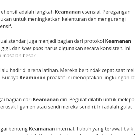
ehensif adalah langkah
Keamanan
esensial. Peregangan
lakukan untuk meningkatkan kelenturan dan mengurangi
ensif.
ai standar juga menjadi bagian dari protokol
Keamanan
 gigi, dan
knee pads
harus digunakan secara konsisten. Ini
i masalah besar.
alu hadir di arena latihan. Mereka bertindak cepat saat mel
i. Budaya
Keamanan
proaktif ini menciptakan lingkungan la
ai bagian dari
Keamanan
diri. Pegulat dilatih untuk melep
rusak ligamen atau sendi mereka sendiri. Ini adalah gulat
bagai benteng
Keamanan
internal. Tubuh yang terawat baik