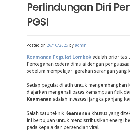
Perlindungan Diri P
PGSI
Posted on
26/10/2025
by
admin
Keamanan Pegulat Lombok
adalah prioritas 
Pencegahan cedera dimulai dengan penguasaan t
sebelum mempelajari gerakan serangan yang 
Setiap pegulat dilatih untuk mengembangkan k
diajarkan mengenali batas kemampuan fisik da
Keamanan
adalah investasi jangka panjang kari
Salah satu teknik
Keamanan
khusus yang dite
ini bertujuan untuk mendistribusikan energi 
pada kepala dan persendian vital.