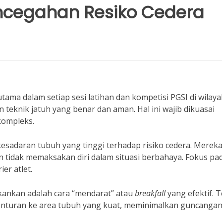
encegahan Resiko Cedera
utama dalam setiap sesi latihan dan kompetisi PGSI di wilayah
eknik jatuh yang benar dan aman. Hal ini wajib dikuasai
kompleks.
esadaran tubuh yang tinggi terhadap risiko cedera. Merek
n tidak memaksakan diri dalam situasi berbahaya. Fokus pa
er atlet.
kankan adalah cara “mendarat” atau
breakfall
yang efektif. 
benturan ke area tubuh yang kuat, meminimalkan guncanga