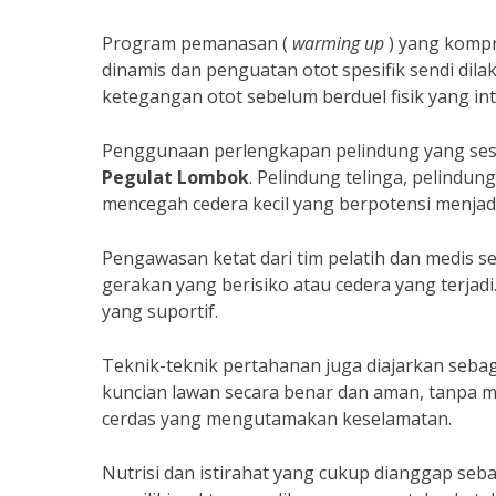
Program pemanasan (
warming up
) yang kompr
dinamis dan penguatan otot spesifik sendi di
ketegangan otot sebelum berduel fisik yang int
Penggunaan perlengkapan pelindung yang sesu
Pegulat Lombok
. Pelindung telinga, pelindung
mencegah cedera kecil yang berpotensi menjad
Pengawasan ketat dari tim pelatih dan medis sel
gerakan yang berisiko atau cedera yang terjad
yang suportif.
Teknik-teknik pertahanan juga diajarkan sebag
kuncian lawan secara benar dan aman, tanpa me
cerdas yang mengutamakan keselamatan.
Nutrisi dan istirahat yang cukup dianggap se