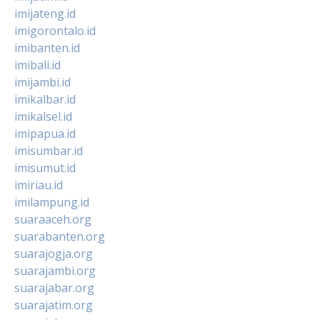
imijateng.id
imigorontalo.id
imibanten.id
imibali.id
imijambi.id
imikalbar.id
imikalsel.id
imipapua.id
imisumbar.id
imisumut.id
imiriau.id
imilampung.id
suaraaceh.org
suarabanten.org
suarajogja.org
suarajambi.org
suarajabar.org
suarajatim.org