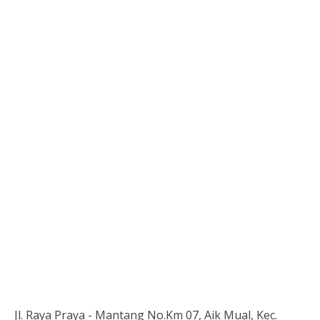
Jl. Raya Praya - Mantang No.Km 07, Aik Mual, Kec.