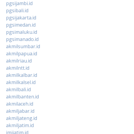
pgsijambi.id
pgsibali.id
pgsijakarta.id
pgsimedan.id
pgsimaluku.id
pgsimanado.id
akmilsumbar.id
akmilpapua.id
akmilriau.id
akmilntt.id
akmilkalbar.id
akmilkalsel.id
akmilbali.id
akmilbanten.id
akmilaceh.id
akmiljabar.id
akmiljateng.id
akmiljatim.id
imijatim.id