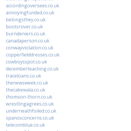
accordingoversees.co.uk
annoyingfunded.co.uk
belongsthey.co.uk
bootsrover.co.uk
burndeniers.co.uk
canadaperson.co.uk
conwayviolation.co.uk
copperfielddresses.co.uk
cowboysspot.co.uk
decemberteaching.co.uk
traceloans.co.uk
thenewsweek.co.uk
thecakewala.co.uk
thomson-thorn.co.uk
wrestlingagrees.co.uk
underneathfoiled.co.uk
spanosconcerns.co.uk
telecomblue.co.uk