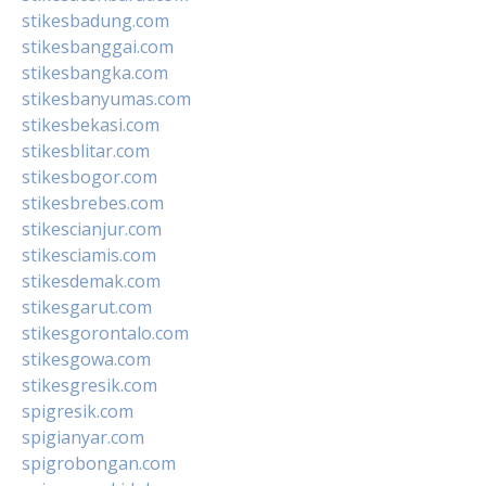
stikesbadung.com
stikesbanggai.com
stikesbangka.com
stikesbanyumas.com
stikesbekasi.com
stikesblitar.com
stikesbogor.com
stikesbrebes.com
stikescianjur.com
stikesciamis.com
stikesdemak.com
stikesgarut.com
stikesgorontalo.com
stikesgowa.com
stikesgresik.com
spigresik.com
spigianyar.com
spigrobongan.com