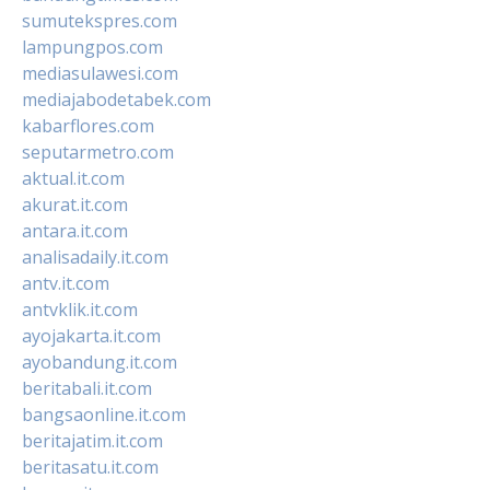
sumutekspres.com
lampungpos.com
mediasulawesi.com
mediajabodetabek.com
kabarflores.com
seputarmetro.com
aktual.it.com
akurat.it.com
antara.it.com
analisadaily.it.com
antv.it.com
antvklik.it.com
ayojakarta.it.com
ayobandung.it.com
beritabali.it.com
bangsaonline.it.com
beritajatim.it.com
beritasatu.it.com