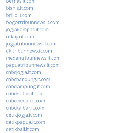
bernas.it.com
bisnis.it.com
brilio.it.com
bogortribunnews.it.com
jogjakompas.it.com
cekaja.it.com
jogjatribunnews.it.com
dkitribunnews.it.com
medantribunnews.it.com
papuatribunnews.it.com
cnbcjogja.it.com
cnbcbandung.it.com
cnbclampung.it.com
cnbckaltim.it.com
cnbcmedan.it.com
cnbckalbar.it.com
detikjogja.it.com
detikpapua.it.com
detikbali.it.com