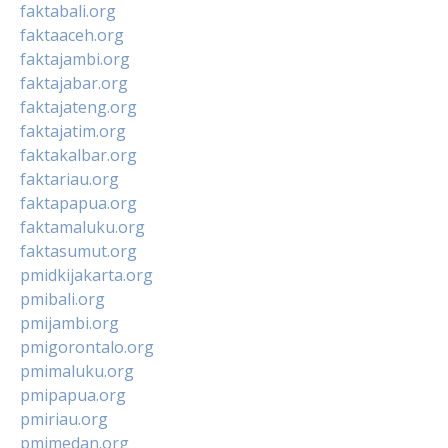
faktabali.org
faktaaceh.org
faktajambi.org
faktajabar.org
faktajateng.org
faktajatim.org
faktakalbar.org
faktariau.org
faktapapua.org
faktamaluku.org
faktasumut.org
pmidkijakarta.org
pmibali.org
pmijambi.org
pmigorontalo.org
pmimaluku.org
pmipapua.org
pmiriau.org
pmimedan.org