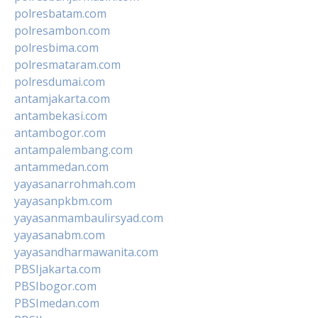
polresbatam.com
polresambon.com
polresbima.com
polresmataram.com
polresdumai.com
antamjakarta.com
antambekasi.com
antambogor.com
antampalembang.com
antammedan.com
yayasanarrohmah.com
yayasanpkbm.com
yayasanmambaulirsyad.com
yayasanabm.com
yayasandharmawanita.com
PBSIjakarta.com
PBSIbogor.com
PBSImedan.com