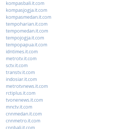
kompasbali.it.com
kompasjogja.it.com
kompasmedan.it.com
tempoharian.it.com
tempomedan.it.com
tempojogja.it.com
tempopapua.it.com
idntimes.it.com
metrotv.it.com
sctv.it.com
transtv.it.com
indosiar.it.com
metrotvnews.it.com
rctiplus.it.com
tvonenews.it.com
mnctv.it.com
cnnmedan.it.com
cnnmetro.it.com
cnnbali.it.com