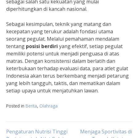
sebagai salah satu kekuatan yang mulai
diperhitungkan di kancah nasional.
Sebagai kesimpulan, teknik yang matang dan
kecepatan yang terukur adalah fondasi utama
seorang pegulat. Melalui pemahaman mendalam
tentang
posisi berdiri
yang efektif, setiap pegulat
memiliki potensi untuk menjadi penguasa di atas
matras. Dengan konsistensi dalam berlatih dan
keterbukaan terhadap evaluasi data, para atlet gulat
Indonesia akan terus berkembang menjadi petarung
yang lebih tangguh, taktis, dan mematikan dalam
setiap upaya untuk menjatuhkan lawan.
Posted in
Berita
,
Olahraga
Navigasi
Pengaturan Nutrisi Tinggi
Menjaga Sportivitas di