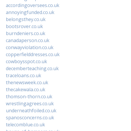
accordingoversees.co.uk
annoyingfunded.co.uk
belongsthey.co.uk
bootsrover.co.uk
burndeniers.co.uk
canadaperson.co.uk
conwayviolation.co.uk
copperfielddresses.co.uk
cowboysspot.co.uk
decemberteaching.co.uk
traceloans.co.uk
thenewsweek.co.uk
thecakewala.co.uk
thomson-thorn.co.uk
wrestlingagrees.co.uk
underneathfoiled.co.uk
spanosconcerns.co.uk
telecomblue.co.uk