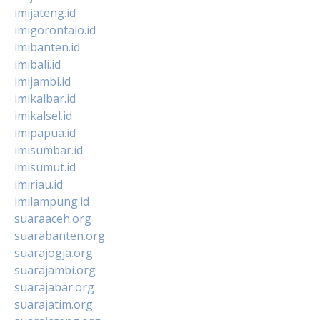
imijateng.id
imigorontalo.id
imibanten.id
imibali.id
imijambi.id
imikalbar.id
imikalsel.id
imipapua.id
imisumbar.id
imisumut.id
imiriau.id
imilampung.id
suaraaceh.org
suarabanten.org
suarajogja.org
suarajambi.org
suarajabar.org
suarajatim.org