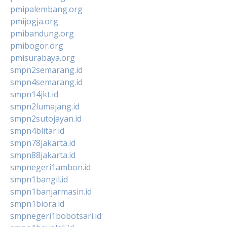
pmipalembang.org
pmijogja.org
pmibandung.org
pmibogor.org
pmisurabaya.org
smpn2semarang.id
smpn4semarang.id
smpn14jkt.id
smpn2lumajang.id
smpn2sutojayan.id
smpn4blitar.id
smpn78jakarta.id
smpn88jakarta.id
smpnegeri1ambon.id
smpn1bangil.id
smpn1banjarmasin.id
smpn1biora.id
smpnegeri1bobotsari.id