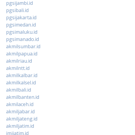
pgsijambi.id
pgsibali.id
pgsijakarta.id
pgsimedan.id
pgsimaluku.id
pgsimanado.id
akmilsumbar.id
akmilpapua.id
akmilriau.id
akmilntt.id
akmilkalbar.id
akmilkalsel.id
akmilbali.id
akmilbanten.id
akmilaceh.id
akmiljabar.id
akmiljateng.id
akmiljatim.id
imijatim.id