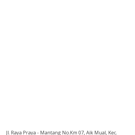
Jl. Raya Praya - Mantang No.Km 07, Aik Mual, Kec.