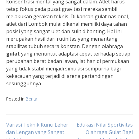
konsentrasi mental yang sangat dalam. Atlet harus
tetap fokus pada pusat gravitasi mereka sambil
melakukan gerakan teknis. Di kancah gulat nasional,
atlet dari Lombok mulai dikenal memiliki daya tahan
posisi yang sangat ulet dan sulit dibanting. Hal ini
merupakan hasil dari rutinitas yang menantang
stabilitas tubuh secara konstan. Dengan olahraga
gulat
yang menuntut adaptasi cepat terhadap setiap
perubahan berat badan lawan, latihan di permukaan
yang tidak stabil menjadi simulasi sempurna bagi
kekacauan yang terjadi di arena pertandingan
sesungguhnya.
Posted in
Berita
Navigasi
Variasi Teknik Kunci Leher
Edukasi Nilai Sportivitas
dan Lengan yang Sangat
Olahraga Gulat Bagi