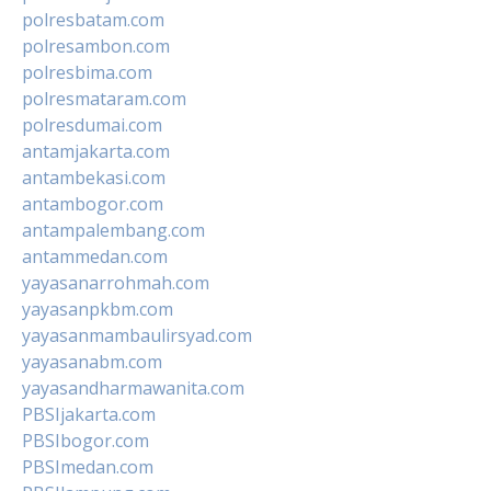
polresbatam.com
polresambon.com
polresbima.com
polresmataram.com
polresdumai.com
antamjakarta.com
antambekasi.com
antambogor.com
antampalembang.com
antammedan.com
yayasanarrohmah.com
yayasanpkbm.com
yayasanmambaulirsyad.com
yayasanabm.com
yayasandharmawanita.com
PBSIjakarta.com
PBSIbogor.com
PBSImedan.com