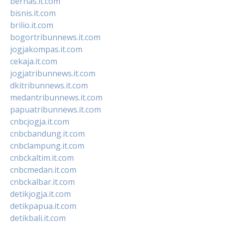
bernas.it.com
bisnis.it.com
brilio.it.com
bogortribunnews.it.com
jogjakompas.it.com
cekaja.it.com
jogjatribunnews.it.com
dkitribunnews.it.com
medantribunnews.it.com
papuatribunnews.it.com
cnbcjogja.it.com
cnbcbandung.it.com
cnbclampung.it.com
cnbckaltim.it.com
cnbcmedan.it.com
cnbckalbar.it.com
detikjogja.it.com
detikpapua.it.com
detikbali.it.com