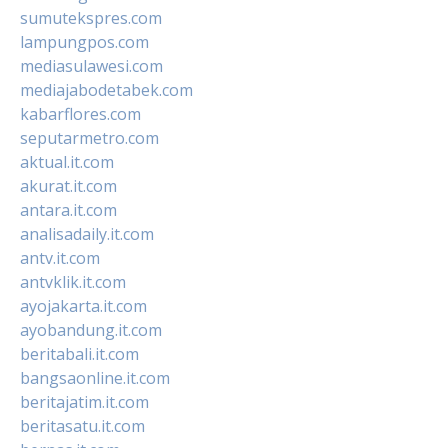
sumutekspres.com
lampungpos.com
mediasulawesi.com
mediajabodetabek.com
kabarflores.com
seputarmetro.com
aktual.it.com
akurat.it.com
antara.it.com
analisadaily.it.com
antv.it.com
antvklik.it.com
ayojakarta.it.com
ayobandung.it.com
beritabali.it.com
bangsaonline.it.com
beritajatim.it.com
beritasatu.it.com