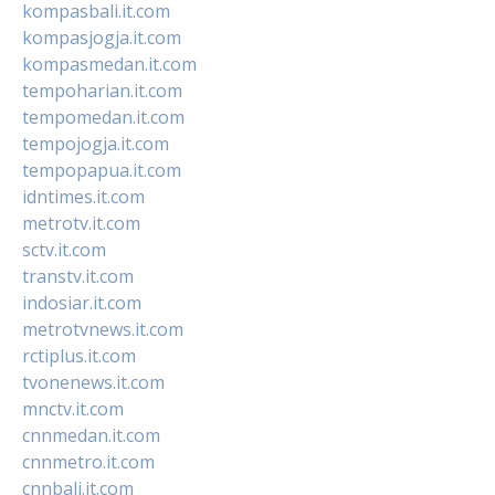
kompasbali.it.com
kompasjogja.it.com
kompasmedan.it.com
tempoharian.it.com
tempomedan.it.com
tempojogja.it.com
tempopapua.it.com
idntimes.it.com
metrotv.it.com
sctv.it.com
transtv.it.com
indosiar.it.com
metrotvnews.it.com
rctiplus.it.com
tvonenews.it.com
mnctv.it.com
cnnmedan.it.com
cnnmetro.it.com
cnnbali.it.com