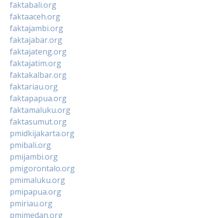
faktabali.org
faktaaceh.org
faktajambi.org
faktajabar.org
faktajateng.org
faktajatim.org
faktakalbar.org
faktariau.org
faktapapua.org
faktamaluku.org
faktasumut.org
pmidkijakarta.org
pmibali.org
pmijambi.org
pmigorontalo.org
pmimaluku.org
pmipapua.org
pmiriau.org
pmimedan.org