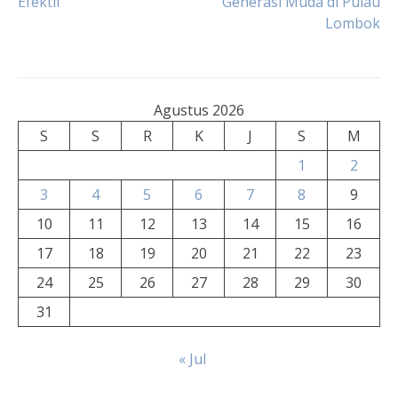
Efektif
Generasi Muda di Pulau
pos
Lombok
Agustus 2026
S
S
R
K
J
S
M
1
2
3
4
5
6
7
8
9
10
11
12
13
14
15
16
17
18
19
20
21
22
23
24
25
26
27
28
29
30
31
« Jul