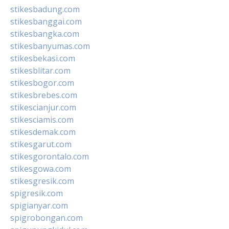
stikesbadung.com
stikesbanggai.com
stikesbangka.com
stikesbanyumas.com
stikesbekasi.com
stikesblitar.com
stikesbogor.com
stikesbrebes.com
stikescianjur.com
stikesciamis.com
stikesdemak.com
stikesgarut.com
stikesgorontalo.com
stikesgowa.com
stikesgresik.com
spigresik.com
spigianyar.com
spigrobongan.com