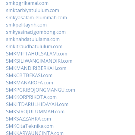
smkpgrikamal.com
smktarbiyatululum.com
smkyasalam-elummah.com
smkpelitaynh.com
smkyasinacigombong.com
smknahdatululama.com
smkitraudhatululum.com
SMKMIFTAHULSALAM.com
SMKSILIWANGIMANDIRI.com
SMKMANDIRIBERKAH.com
SMKCBTBEKASI.com
SMKMANAROFA.com
SMKPGRIBOJONGMANGU.com
SMKKORPRIKOTA.com
SMKITDARULHIDAYAH.com
SMKSIROJULUMMAH.com
SMKSAZZAHRA.com
SMKCitaTeknika.com
SMKKARYAUNCINTA.com