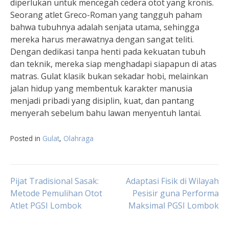
diperlukan untuk mencegah cedera otot yang kronis.
Seorang atlet Greco-Roman yang tangguh paham
bahwa tubuhnya adalah senjata utama, sehingga
mereka harus merawatnya dengan sangat teliti.
Dengan dedikasi tanpa henti pada kekuatan tubuh
dan teknik, mereka siap menghadapi siapapun di atas
matras. Gulat klasik bukan sekadar hobi, melainkan
jalan hidup yang membentuk karakter manusia
menjadi pribadi yang disiplin, kuat, dan pantang
menyerah sebelum bahu lawan menyentuh lantai.
Posted in
Gulat
,
Olahraga
Navigasi
Pijat Tradisional Sasak:
Adaptasi Fisik di Wilayah
Metode Pemulihan Otot
Pesisir guna Performa
Atlet PGSI Lombok
Maksimal PGSI Lombok
pos