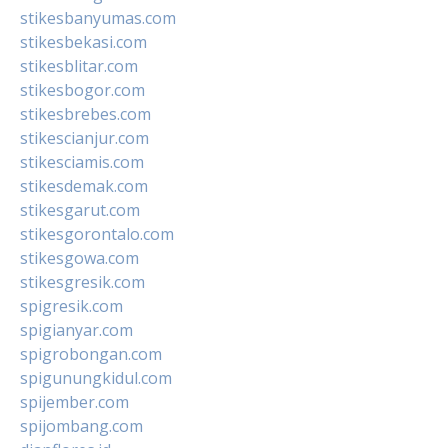
stikesbanyumas.com
stikesbekasi.com
stikesblitar.com
stikesbogor.com
stikesbrebes.com
stikescianjur.com
stikesciamis.com
stikesdemak.com
stikesgarut.com
stikesgorontalo.com
stikesgowa.com
stikesgresik.com
spigresik.com
spigianyar.com
spigrobongan.com
spigunungkidul.com
spijember.com
spijombang.com