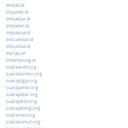
imibali.id
imijambi.id
imikalbar.id
imikalsel.id
imipapua.id
imisumbar.id
imisumut.id
imiriau.id
imilampung.id
suaraaceh.org
suarabanten.org
suarajogja.org
suarajambi.org
suarajabar.org
suarajatim.org
suarajateng.org
suarariau.org
suarasumut.org