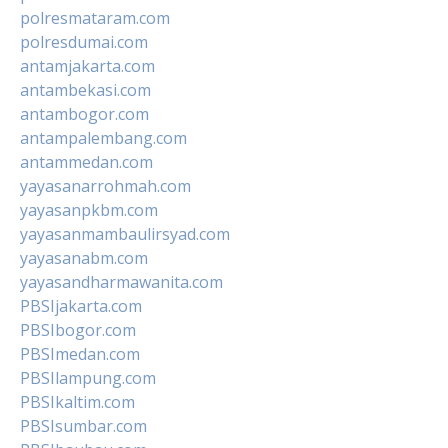
polresmataram.com
polresdumai.com
antamjakarta.com
antambekasi.com
antambogor.com
antampalembang.com
antammedan.com
yayasanarrohmah.com
yayasanpkbm.com
yayasanmambaulirsyad.com
yayasanabm.com
yayasandharmawanita.com
PBSIjakarta.com
PBSIbogor.com
PBSImedan.com
PBSIlampung.com
PBSIkaltim.com
PBSIsumbar.com