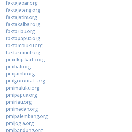
faktajabar.org
faktajateng.org
faktajatim.org
faktakalbar.org
faktariau.org
faktapapua.org
faktamaluku.org
faktasumut.org
pmidkijakarta.org
pmibali.org
pmijambi.org
pmigorontalo.org
pmimaluku.org
pmipapua.org
pmiriau.org
pmimedan.org
pmipalembang.org
pmijogja.org
pmibandung.org