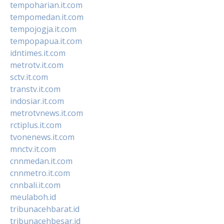
tempoharian.it.com
tempomedan.it.com
tempojogja.it.com
tempopapua.it.com
idntimes.it.com
metrotv.it.com
sctv.it.com
transtv.it.com
indosiar.it.com
metrotvnews.it.com
rctiplus.it.com
tvonenews.it.com
mnctv.it.com
cnnmedan.it.com
cnnmetro.it.com
cnnbali.it.com
meulaboh.id
tribunacehbarat.id
tribunacehbesar.id