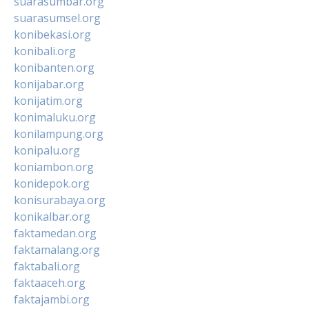
suarasumbar.org
suarasumsel.org
konibekasi.org
konibali.org
konibanten.org
konijabar.org
konijatim.org
konimaluku.org
konilampung.org
konipalu.org
koniambon.org
konidepok.org
konisurabaya.org
konikalbar.org
faktamedan.org
faktamalang.org
faktabali.org
faktaaceh.org
faktajambi.org