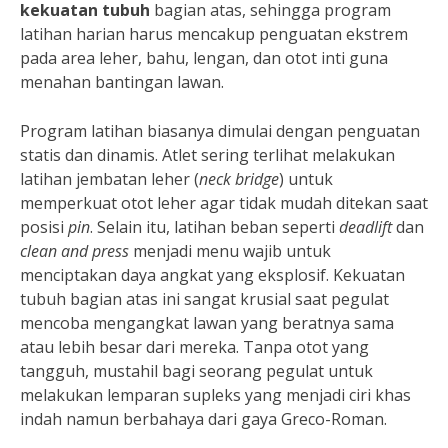
kekuatan tubuh
bagian atas, sehingga program
latihan harian harus mencakup penguatan ekstrem
pada area leher, bahu, lengan, dan otot inti guna
menahan bantingan lawan.
Program latihan biasanya dimulai dengan penguatan
statis dan dinamis. Atlet sering terlihat melakukan
latihan jembatan leher (
neck bridge
) untuk
memperkuat otot leher agar tidak mudah ditekan saat
posisi
pin
. Selain itu, latihan beban seperti
deadlift
dan
clean and press
menjadi menu wajib untuk
menciptakan daya angkat yang eksplosif. Kekuatan
tubuh bagian atas ini sangat krusial saat pegulat
mencoba mengangkat lawan yang beratnya sama
atau lebih besar dari mereka. Tanpa otot yang
tangguh, mustahil bagi seorang pegulat untuk
melakukan lemparan supleks yang menjadi ciri khas
indah namun berbahaya dari gaya Greco-Roman.