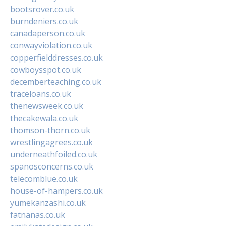
bootsrover.co.uk
burndeniers.co.uk
canadaperson.co.uk
conwayviolation.co.uk
copperfielddresses.co.uk
cowboysspot.co.uk
decemberteaching.co.uk
traceloans.co.uk
thenewsweek.co.uk
thecakewala.co.uk
thomson-thorn.co.uk
wrestlingagrees.co.uk
underneathfoiled.co.uk
spanosconcerns.co.uk
telecomblue.co.uk
house-of-hampers.co.uk
yumekanzashi.co.uk
fatnanas.co.uk