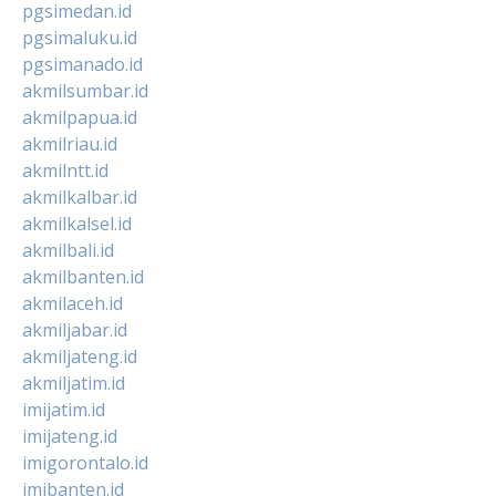
pgsimedan.id
pgsimaluku.id
pgsimanado.id
akmilsumbar.id
akmilpapua.id
akmilriau.id
akmilntt.id
akmilkalbar.id
akmilkalsel.id
akmilbali.id
akmilbanten.id
akmilaceh.id
akmiljabar.id
akmiljateng.id
akmiljatim.id
imijatim.id
imijateng.id
imigorontalo.id
imibanten.id