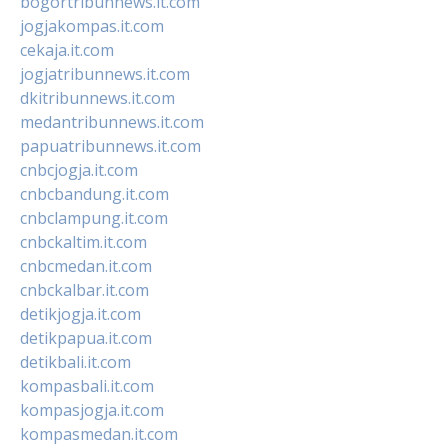
bogortribunnews.it.com
jogjakompas.it.com
cekaja.it.com
jogjatribunnews.it.com
dkitribunnews.it.com
medantribunnews.it.com
papuatribunnews.it.com
cnbcjogja.it.com
cnbcbandung.it.com
cnbclampung.it.com
cnbckaltim.it.com
cnbcmedan.it.com
cnbckalbar.it.com
detikjogja.it.com
detikpapua.it.com
detikbali.it.com
kompasbali.it.com
kompasjogja.it.com
kompasmedan.it.com