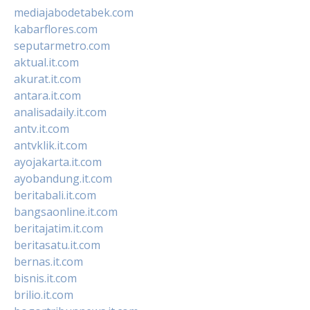
mediajabodetabek.com
kabarflores.com
seputarmetro.com
aktual.it.com
akurat.it.com
antara.it.com
analisadaily.it.com
antv.it.com
antvklik.it.com
ayojakarta.it.com
ayobandung.it.com
beritabali.it.com
bangsaonline.it.com
beritajatim.it.com
beritasatu.it.com
bernas.it.com
bisnis.it.com
brilio.it.com