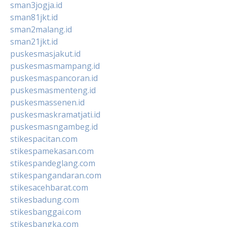
sman3jogja.id
sman81jkt.id
sman2malang.id
sman21jkt.id
puskesmasjakut.id
puskesmasmampang.id
puskesmaspancoran.id
puskesmasmenteng.id
puskesmassenen.id
puskesmaskramatjati.id
puskesmasngambeg.id
stikespacitan.com
stikespamekasan.com
stikespandeglang.com
stikespangandaran.com
stikesacehbarat.com
stikesbadung.com
stikesbanggai.com
stikesbangka.com