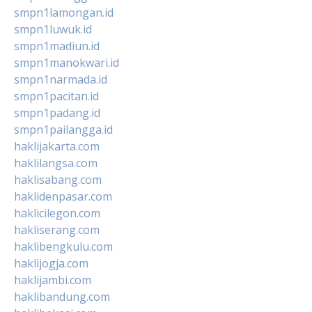
smpn1lamongan.id
smpn1luwuk.id
smpn1madiun.id
smpn1manokwari.id
smpn1narmada.id
smpn1pacitan.id
smpn1padang.id
smpn1pailangga.id
haklijakarta.com
haklilangsa.com
haklisabang.com
haklidenpasar.com
haklicilegon.com
hakliserang.com
haklibengkulu.com
haklijogja.com
haklijambi.com
haklibandung.com