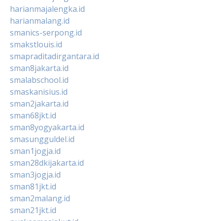
harianmajalengka.id
harianmalang.id
smanics-serpong.id
smakstlouis.id
smapraditadirgantara.id
sman8jakarta.id
smalabschool.id
smaskanisius.id
sman2jakarta.id
sman68jkt.id
sman8yogyakarta.id
smasungguldel.id
sman1jogja.id
sman28dkijakarta.id
sman3jogja.id
sman81jkt.id
sman2malang.id
sman21jkt.id