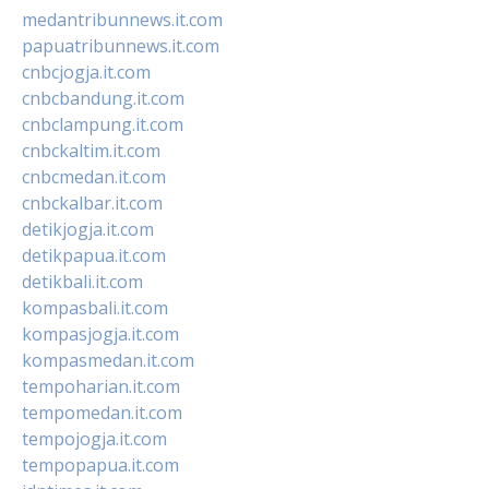
medantribunnews.it.com
papuatribunnews.it.com
cnbcjogja.it.com
cnbcbandung.it.com
cnbclampung.it.com
cnbckaltim.it.com
cnbcmedan.it.com
cnbckalbar.it.com
detikjogja.it.com
detikpapua.it.com
detikbali.it.com
kompasbali.it.com
kompasjogja.it.com
kompasmedan.it.com
tempoharian.it.com
tempomedan.it.com
tempojogja.it.com
tempopapua.it.com