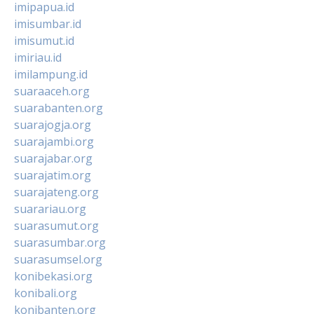
imipapua.id
imisumbar.id
imisumut.id
imiriau.id
imilampung.id
suaraaceh.org
suarabanten.org
suarajogja.org
suarajambi.org
suarajabar.org
suarajatim.org
suarajateng.org
suarariau.org
suarasumut.org
suarasumbar.org
suarasumsel.org
konibekasi.org
konibali.org
konibanten.org