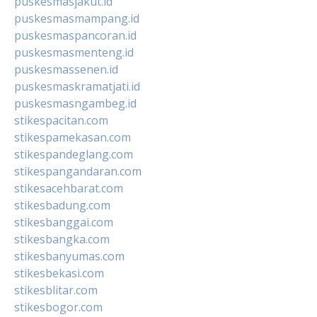
puskesmasjakut.id
puskesmasmampang.id
puskesmaspancoran.id
puskesmasmenteng.id
puskesmassenen.id
puskesmaskramatjati.id
puskesmasngambeg.id
stikespacitan.com
stikespamekasan.com
stikespandeglang.com
stikespangandaran.com
stikesacehbarat.com
stikesbadung.com
stikesbanggai.com
stikesbangka.com
stikesbanyumas.com
stikesbekasi.com
stikesblitar.com
stikesbogor.com