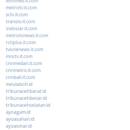
idntimes.it.com
metrotv.it.com
sctv.it.com
transtv.it.com
indosiar.it.com
metrotvnews.it.com
rctiplus.it.com
tvonenews.it.com
mnctv.it.com
cnnmedan.it.com
cnnmetro.it.com
cnnbali.it.com
meulaboh.id
tribunacehbarat.id
tribunacehbesar.id
tribunacehselatan.id
ayoagam.id
ayoasahan.id
ayoasmat.id