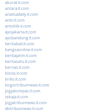
akurat.it.com
antara.it.com
analisadaily.it.com
antv.it.com
antvklik.it.com
ayojakarta.it.com
ayobandung.it.com
beritabali.it.com
bangsaonline.it.com
beritajatim.it.com
beritasatu.it.com
bernas.it.com
bisnis.it.com
brilio.it.com
bogortribunnews.it.com
jogjakompas.it.com
cekaja.it.com
jogjatribunnews.it.com
dkitribunnews.it.com