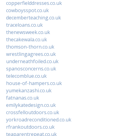
copperfielddresses.co.uk
cowboysspot.co.uk
decemberteaching.co.uk
traceloans.co.uk
thenewsweek.co.uk
thecakewala.co.uk
thomson-thorn.co.uk
wrestlingagrees.co.uk
underneathfoiled.co.uk
spanosconcerns.co.uk
telecomblue.co.uk
house-of-hampers.co.uk
yumekanzashi.co.uk
fatnanas.co.uk
emilykatedesign.co.uk
crossfelloutdoors.co.uk
yorkroadreconditioned.co.uk
rfrankoutdoors.co.uk
teaparentrepeat.co.uk