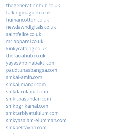
thegenerationhub.co.uk
talkingmagpie.co.uk
humancotton.co.uk
newdawndigitals.co.uk
saintfelice.co.uk
mrjapparel.co.uk
kinkycatalog.co.uk
thefaciahub.co.uk
yayasanbinabakti.com
paudtunasbangsa.com
smkal-amin.com
smkal-manar.com
smkdarulamal.com
smkitpasundan.com
smkpgrikamal.com
smktarbiyatululum.com
smkyasalam-elummah.com
smkpelitaynh.com