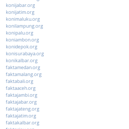
konijabar.org
konijatim.org
konimaluku.org
konilampung.org
konipalu.org
koniambon.org
konidepok.org
konisurabaya.org
konikalbar.org
faktamedan.org
faktamalang.org
faktabali.org
faktaaceh.org
faktajambi.org
faktajabar.org
faktajateng.org
faktajatim.org
faktakalbar.org