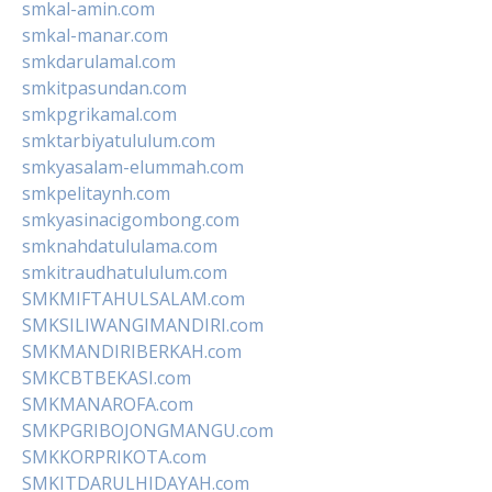
smkal-amin.com
smkal-manar.com
smkdarulamal.com
smkitpasundan.com
smkpgrikamal.com
smktarbiyatululum.com
smkyasalam-elummah.com
smkpelitaynh.com
smkyasinacigombong.com
smknahdatululama.com
smkitraudhatululum.com
SMKMIFTAHULSALAM.com
SMKSILIWANGIMANDIRI.com
SMKMANDIRIBERKAH.com
SMKCBTBEKASI.com
SMKMANAROFA.com
SMKPGRIBOJONGMANGU.com
SMKKORPRIKOTA.com
SMKITDARULHIDAYAH.com