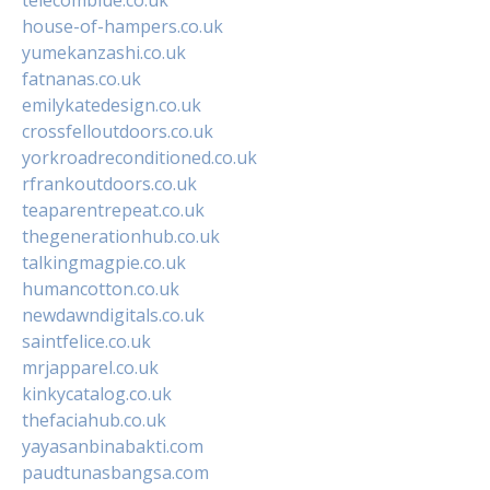
house-of-hampers.co.uk
yumekanzashi.co.uk
fatnanas.co.uk
emilykatedesign.co.uk
crossfelloutdoors.co.uk
yorkroadreconditioned.co.uk
rfrankoutdoors.co.uk
teaparentrepeat.co.uk
thegenerationhub.co.uk
talkingmagpie.co.uk
humancotton.co.uk
newdawndigitals.co.uk
saintfelice.co.uk
mrjapparel.co.uk
kinkycatalog.co.uk
thefaciahub.co.uk
yayasanbinabakti.com
paudtunasbangsa.com