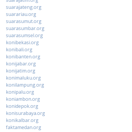
suarajateng.org
suarariau.org
suarasumut.org
suarasumbar.org
suarasumsel.org
konibekasi.org
konibali.org
konibanten.org
konijabar.org
konijatim.org
konimaluku.org
konilampung.org
konipalu.org
koniambon.org
konidepok.org
konisurabaya.org
konikalbar.org
faktamedan.org