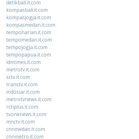
detikbali.it.com
kompasbali.it.com
kompasjogja.it.com
kompasmedan.it.com
tempoharian.it.com
tempomedan.it.com
tempojogja.it.com
tempopapua.it.com
idntimes.it.com
metrotv.it.com
sctv.it.com
transtv.it.com
indosiar.it.com
metrotvnews.it.com
rctiplus.it.com
tvonenews.it.com
mnctv.it.com
cnnmedan.it.com
cnnmetro.it.com