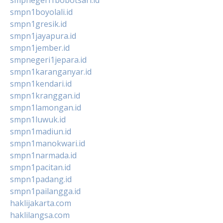
smpn1boyolali.id
smpn1gresik.id
smpn1jayapura.id
smpn1jember.id
smpnegeri1jepara.id
smpn1karanganyar.id
smpn1kendari.id
smpn1kranggan.id
smpn1lamongan.id
smpn1luwuk.id
smpn1madiun.id
smpn1manokwari.id
smpn1narmada.id
smpn1pacitan.id
smpn1padang.id
smpn1pailangga.id
haklijakarta.com
haklilangsa.com