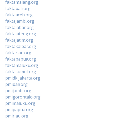
faktamalang.org
faktabali.org
faktaaceh.org
faktajambi.org
faktajabar.org
faktajateng.org
faktajatim.org
faktakalbar.org
faktariau.org
faktapapua.org
faktamaluku.org
faktasumut.org
pmidkijakarta.org
pmibali.org
pmijambi.org
pmigorontalo.org
pmimaluku.org
pmipapua.org
pmiriau.org