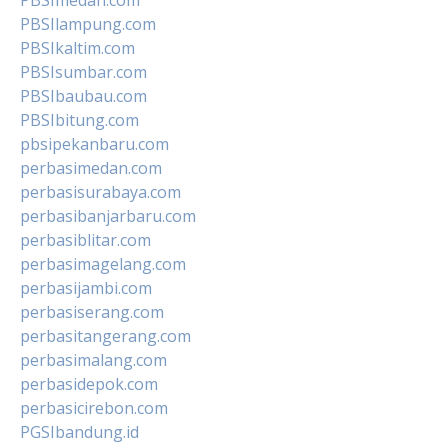
PBSIlampung.com
PBSIkaltim.com
PBSIsumbar.com
PBSIbaubau.com
PBSIbitung.com
pbsipekanbaru.com
perbasimedan.com
perbasisurabaya.com
perbasibanjarbaru.com
perbasiblitar.com
perbasimagelang.com
perbasijambi.com
perbasiserang.com
perbasitangerang.com
perbasimalang.com
perbasidepok.com
perbasicirebon.com
PGSIbandung.id