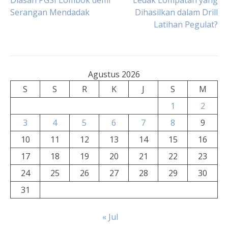
Diasah PGSI Lombok demi
Ledak Lompatan yang
Serangan Mendadak
Dihasilkan dalam Drill
pos
Latihan Pegulat?
Agustus 2026
S
S
R
K
J
S
M
1
2
3
4
5
6
7
8
9
10
11
12
13
14
15
16
17
18
19
20
21
22
23
24
25
26
27
28
29
30
31
« Jul