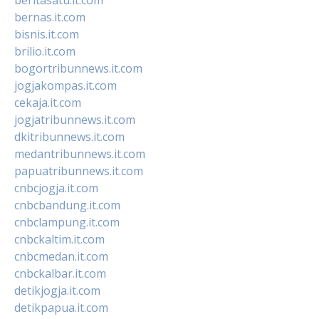
bernas.it.com
bisnis.it.com
brilio.it.com
bogortribunnews.it.com
jogjakompas.it.com
cekaja.it.com
jogjatribunnews.it.com
dkitribunnews.it.com
medantribunnews.it.com
papuatribunnews.it.com
cnbcjogja.it.com
cnbcbandung.it.com
cnbclampung.it.com
cnbckaltim.it.com
cnbcmedan.it.com
cnbckalbar.it.com
detikjogja.it.com
detikpapua.it.com