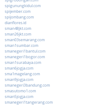
spigunungkidul.com
spijember.com
spijombang.com
dianflores.id
sman48jkt.com
sman26jkt.com
sman03semarang.com
sman1sumbar.com
smanegeri1bantul.com
smanegeri1bogor.com
sman1surabaya.com
sman6jogja.com
sma1magelang.com
sman9jogja.com
smanegeri3bandung.com
smasutomo1.com
sman5jogja.com
smanegeri1tangerang.com