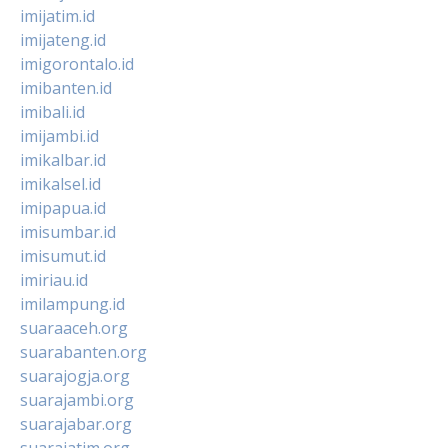
imijatim.id
imijateng.id
imigorontalo.id
imibanten.id
imibali.id
imijambi.id
imikalbar.id
imikalsel.id
imipapua.id
imisumbar.id
imisumut.id
imiriau.id
imilampung.id
suaraaceh.org
suarabanten.org
suarajogja.org
suarajambi.org
suarajabar.org
suarajatim.org