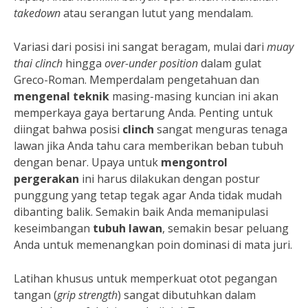
takedown
atau serangan lutut yang mendalam.
Variasi dari posisi ini sangat beragam, mulai dari
muay
thai clinch
hingga
over-under position
dalam gulat
Greco-Roman. Memperdalam pengetahuan dan
mengenal teknik
masing-masing kuncian ini akan
memperkaya gaya bertarung Anda. Penting untuk
diingat bahwa posisi
clinch
sangat menguras tenaga
lawan jika Anda tahu cara memberikan beban tubuh
dengan benar. Upaya untuk
mengontrol
pergerakan
ini harus dilakukan dengan postur
punggung yang tetap tegak agar Anda tidak mudah
dibanting balik. Semakin baik Anda memanipulasi
keseimbangan
tubuh lawan
, semakin besar peluang
Anda untuk memenangkan poin dominasi di mata juri.
Latihan khusus untuk memperkuat otot pegangan
tangan (
grip strength
) sangat dibutuhkan dalam