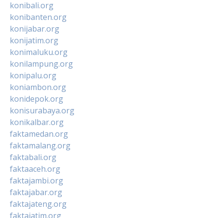
konibali.org
konibanten.org
konijabar.org
konijatim.org
konimaluku.org
konilampung.org
konipalu.org
koniambon.org
konidepok.org
konisurabaya.org
konikalbar.org
faktamedan.org
faktamalang.org
faktabali.org
faktaaceh.org
faktajambi.org
faktajabar.org
faktajateng.org
faktajatim.org