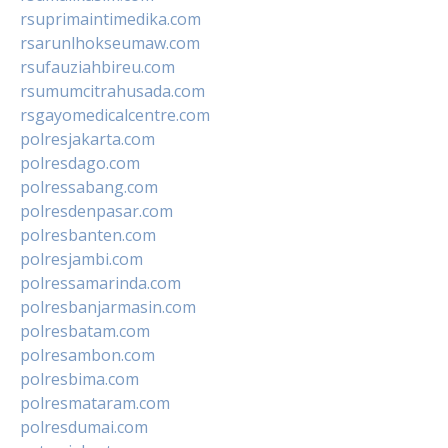
rsuprimaintimedika.com
rsarunlhokseumaw.com
rsufauziahbireu.com
rsumumcitrahusada.com
rsgayomedicalcentre.com
polresjakarta.com
polresdago.com
polressabang.com
polresdenpasar.com
polresbanten.com
polresjambi.com
polressamarinda.com
polresbanjarmasin.com
polresbatam.com
polresambon.com
polresbima.com
polresmataram.com
polresdumai.com