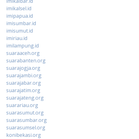
imikalbar.id
imikalsel.id
imipapua.id
imisumbar.id
imisumut.id
imiriau.id
imilampung.id
suaraaceh.org
suarabanten.org
suarajogja.org
suarajambi.org
suarajabar.org
suarajatim.org
suarajateng.org
suarariau.org
suarasumut.org
suarasumbar.org
suarasumsel.org
konibekasi.org