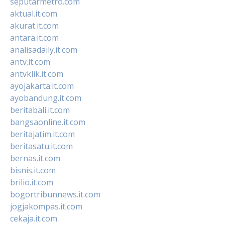
seputarmetro.com
aktual.it.com
akurat.it.com
antara.it.com
analisadaily.it.com
antv.it.com
antvklik.it.com
ayojakarta.it.com
ayobandung.it.com
beritabali.it.com
bangsaonline.it.com
beritajatim.it.com
beritasatu.it.com
bernas.it.com
bisnis.it.com
brilio.it.com
bogortribunnews.it.com
jogjakompas.it.com
cekaja.it.com