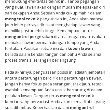
mendukung efektivitas teknik ini. Tanpa pegangan
yang kuat, lawan akan dengan mudah melepaskan diri
dari dekapan Anda. Setelah Anda cukup mahir dalam
mengenal teknik
penguncian ini, Anda akan merasa
jauh lebih percaya diri saat menghadapi lawan yang
memiliki postur lebih tinggi. Kemampuan untuk
mengontrol pergerakan
di area tengah matras akan
memaksa lawan bermain dengan tempo yang Anda
tentukan. Pastikan setiap inci dari
tubuh lawan
berada dalam kendali tangan dan bahu Anda selama
proses transisi serangan berlangsung.
Pada akhirnya, penguasaan posisi ini adalah jembatan
antara pertarungan berdiri dan pertarungan bawah.
Jangan hanya fokus pada serangan jarak jauh, tetapi
asahlah kemampuan Anda untuk bertarung di dalam
pelukan lawan. Dengan terus
mengenal teknik
kuncian yang bervariasi, Anda akan menjadi atlet yang
sulit ditembus. Keberhasilan dalam
mengontrol