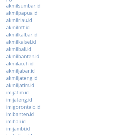
akmilsumbar.id
akmilpapua.id
akmilriau.id
akmilntt.id
akmilkalbar.id
akmilkalsel.id
akmilbali.id
akmilbanten.id
akmilaceh.id
akmiljabar.id
akmiljateng.id
akmiljatim.id
imijatim.id
imijateng.id
imigorontalo.id
imibanten.id
imibali.id
imijambi.id