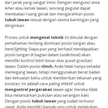
dari jarak yang sangat intim. Dengan mengunci area
leher atau ketiak lawan, seorang pegulat dapat
membatasi ruang gerak dan mengarahkan posisi
tubuh lawan
sesuai dengan skema bantingan yang
diinginkan.
Proses untuk
mengenal teknik
ini dimulai dengan
pemahaman tentang dominasi posisi tangan atau
hand fighting
. Siapa pun yang berhasil mendapatkan
posisi tangan di bagian dalam (
underhook
) akan
memiliki kontrol lebih besar atas pusat gravitasi
lawan. Dalam posisi
clinch
, Anda tidak hanya sekadar
memegang lawan, tetapi menggunakan berat badan
dan kekuatan bahu untuk memberikan tekanan yang
konstan. Ini adalah cara paling efektif untuk
mengontrol pergerakan
lawan agar mereka tidak
bisa melancarkan pukulan atau serangan kaki.
Dengan posisi
tubuh lawan
yang sudah terkunci
rapat, Anda memiliki banyak opsi untuk melakukan