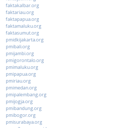
faktakalbar.org
faktariau.org
faktapapua.org
faktamaluku.org
faktasumut.org
pmidkijakarta.org
pmibali.org
pmijambi.org
pmigorontalo.org
pmimaluku.org
pmipapua.org
pmiriau.org
pmimedan.org
pmipalembang.org
pmijogja.org
pmibandung.org
pmibogor.org
pmisurabaya.org