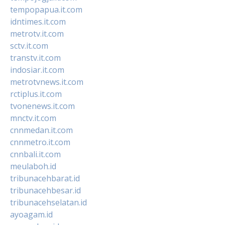
tempopapua.it.com
idntimes.it.com
metrotv.it.com
sctv.it.com
transtv.it.com
indosiar.it.com
metrotvnews.it.com
rctiplus.it.com
tvonenews.it.com
mnctv.it.com
cnnmedan.it.com
cnnmetro.it.com
cnnbali.it.com
meulaboh.id
tribunacehbarat.id
tribunacehbesar.id
tribunacehselatan.id
ayoagam.id