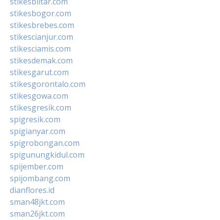
stikesblitar.com
stikesbogor.com
stikesbrebes.com
stikescianjur.com
stikesciamis.com
stikesdemak.com
stikesgarut.com
stikesgorontalo.com
stikesgowa.com
stikesgresik.com
spigresik.com
spigianyar.com
spigrobongan.com
spigunungkidul.com
spijember.com
spijombang.com
dianflores.id
sman48jkt.com
sman26jkt.com