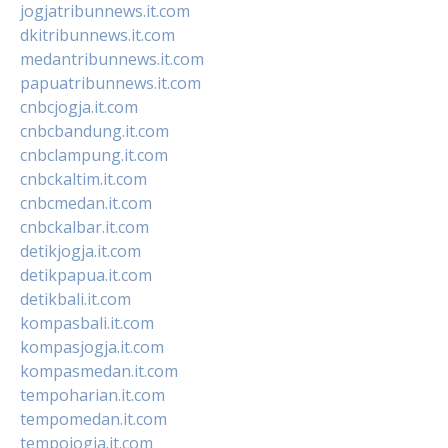
jogjatribunnews.it.com
dkitribunnews.it.com
medantribunnews.it.com
papuatribunnews.it.com
cnbcjogja.it.com
cnbcbandung.it.com
cnbclampung.it.com
cnbckaltim.it.com
cnbcmedan.it.com
cnbckalbar.it.com
detikjogja.it.com
detikpapua.it.com
detikbali.it.com
kompasbali.it.com
kompasjogja.it.com
kompasmedan.it.com
tempoharian.it.com
tempomedan.it.com
tempojogja.it.com