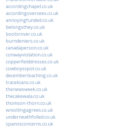
accordingchapel.co.uk
accordingoversees.co.uk
annoyingfunded.co.uk
belongsthey.co.uk
bootsrover.co.uk
burndeniers.co.uk
canadaperson.co.uk
conwayviolation.co.uk
copperfielddresses.co.uk
cowboysspot.co.uk
decemberteaching.co.uk
traceloans.co.uk
thenewsweek.co.uk
thecakewala.co.uk
thomson-thorn.co.uk
wrestlingagrees.co.uk
underneathfoiled.co.uk
spanosconcerns.co.uk