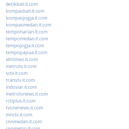
detikbali.it.com
kompasbali.it.com
kompasjogja.it.com
kompasmedan.it.com
tempoharian.it.com
tempomedan.it.com
tempojogja.it.com
tempopapua.it.com
idntimes.it.com
metrotv.it.com
sctv.it.com
transtv.it.com
indosiar.it.com
metrotvnews.it.com
rctiplus.it.com
tvonenews.it.com
mnctv.it.com
cnnmedan.it.com
cnnmetro.it.com