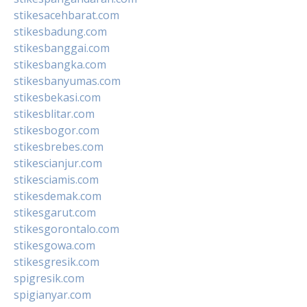
stikesacehbarat.com
stikesbadung.com
stikesbanggai.com
stikesbangka.com
stikesbanyumas.com
stikesbekasi.com
stikesblitar.com
stikesbogor.com
stikesbrebes.com
stikescianjur.com
stikesciamis.com
stikesdemak.com
stikesgarut.com
stikesgorontalo.com
stikesgowa.com
stikesgresik.com
spigresik.com
spigianyar.com