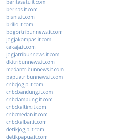
beritasatu.it.com
bernas.it.com
bisnis.it.com
brilio.it.com
bogortribunnews.it.com
jogjakompas.it.com
cekaja.it.com
jogjatribunnews.it.com
dkitribunnews.it.com
medantribunnews.it.com
papuatribunnews.it.com
cnbcjogja.it.com
cnbcbandung.it.com
cnbclampung.it.com
cnbckaltim.it.com
cnbcmedan.it.com
cnbckalbar.it.com
detikjogja.it.com
detikpapua.it.com