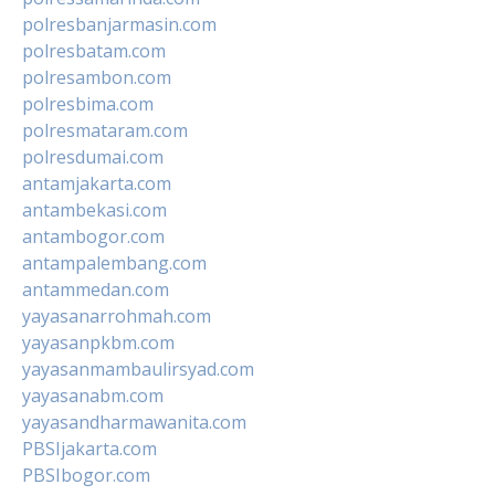
polresbanjarmasin.com
polresbatam.com
polresambon.com
polresbima.com
polresmataram.com
polresdumai.com
antamjakarta.com
antambekasi.com
antambogor.com
antampalembang.com
antammedan.com
yayasanarrohmah.com
yayasanpkbm.com
yayasanmambaulirsyad.com
yayasanabm.com
yayasandharmawanita.com
PBSIjakarta.com
PBSIbogor.com