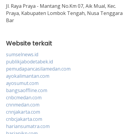
Jl. Raya Praya - Mantang No.Km 07, Aik Mual, Kec.
Praya, Kabupaten Lombok Tengah, Nusa Tenggara
Bar
Website terkait
sumselnews.id
publikjabodetabek.id
pemudapancasilamedan.com
ayokalimantan.com
ayosumut.com
bangsaoffline.com
cnbcmedan.com
cnnmedan.com
cnnjakarta.com
cnbcjakarta.com
hariansumatra.com
harianikn.com