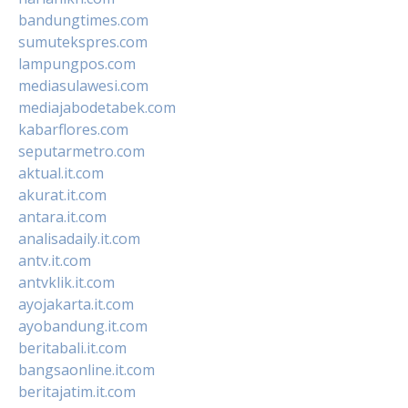
bandungtimes.com
sumutekspres.com
lampungpos.com
mediasulawesi.com
mediajabodetabek.com
kabarflores.com
seputarmetro.com
aktual.it.com
akurat.it.com
antara.it.com
analisadaily.it.com
antv.it.com
antvklik.it.com
ayojakarta.it.com
ayobandung.it.com
beritabali.it.com
bangsaonline.it.com
beritajatim.it.com