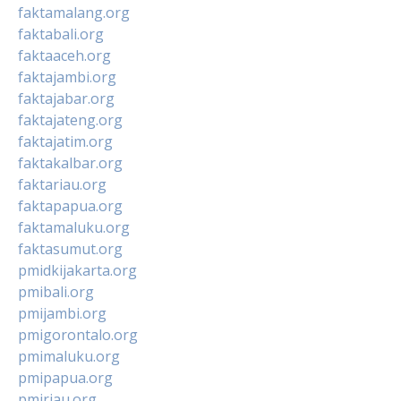
faktamalang.org
faktabali.org
faktaaceh.org
faktajambi.org
faktajabar.org
faktajateng.org
faktajatim.org
faktakalbar.org
faktariau.org
faktapapua.org
faktamaluku.org
faktasumut.org
pmidkijakarta.org
pmibali.org
pmijambi.org
pmigorontalo.org
pmimaluku.org
pmipapua.org
pmiriau.org