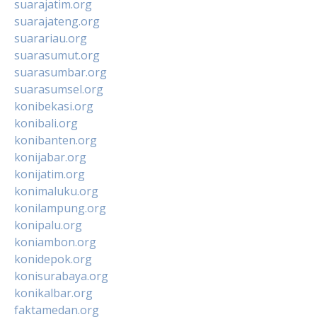
suarajatim.org
suarajateng.org
suarariau.org
suarasumut.org
suarasumbar.org
suarasumsel.org
konibekasi.org
konibali.org
konibanten.org
konijabar.org
konijatim.org
konimaluku.org
konilampung.org
konipalu.org
koniambon.org
konidepok.org
konisurabaya.org
konikalbar.org
faktamedan.org