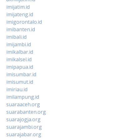
imijatim.id
imijateng.id
imigorontalo.id
imibanten.id
imibali.id
imijambi.id
imikalbar.id
imikalsel.id
imipapua.id
imisumbar.id
imisumut.id
imiriau.id
imilampung.id
suaraaceh.org
suarabanten.org
suarajogja.org
suarajambi.org
suarajabar.org