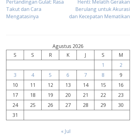
Pertandingan Gulat: Rasa
Henti: Melatih Gerakan
Takut dan Cara
Berulang untuk Akurasi
pos
Mengatasinya
dan Kecepatan Mematikan
Agustus 2026
S
S
R
K
J
S
M
1
2
3
4
5
6
7
8
9
10
11
12
13
14
15
16
17
18
19
20
21
22
23
24
25
26
27
28
29
30
31
« Jul