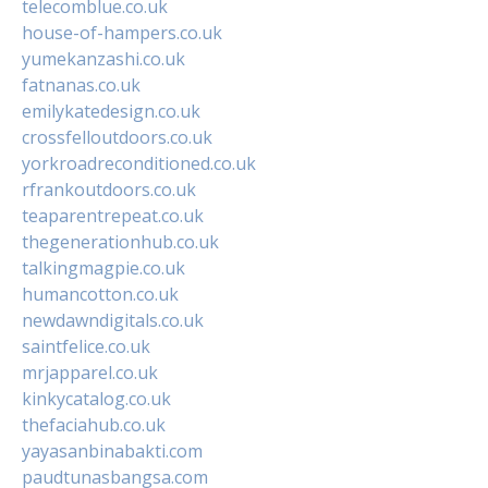
telecomblue.co.uk
house-of-hampers.co.uk
yumekanzashi.co.uk
fatnanas.co.uk
emilykatedesign.co.uk
crossfelloutdoors.co.uk
yorkroadreconditioned.co.uk
rfrankoutdoors.co.uk
teaparentrepeat.co.uk
thegenerationhub.co.uk
talkingmagpie.co.uk
humancotton.co.uk
newdawndigitals.co.uk
saintfelice.co.uk
mrjapparel.co.uk
kinkycatalog.co.uk
thefaciahub.co.uk
yayasanbinabakti.com
paudtunasbangsa.com