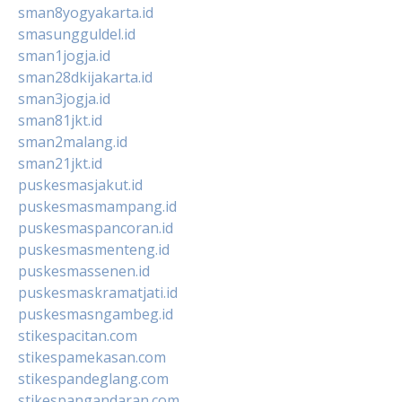
sman8yogyakarta.id
smasungguldel.id
sman1jogja.id
sman28dkijakarta.id
sman3jogja.id
sman81jkt.id
sman2malang.id
sman21jkt.id
puskesmasjakut.id
puskesmasmampang.id
puskesmaspancoran.id
puskesmasmenteng.id
puskesmassenen.id
puskesmaskramatjati.id
puskesmasngambeg.id
stikespacitan.com
stikespamekasan.com
stikespandeglang.com
stikespangandaran.com