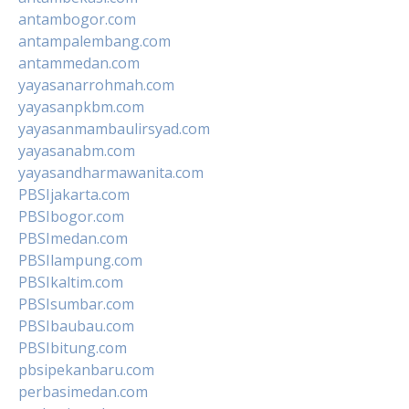
antambogor.com
antampalembang.com
antammedan.com
yayasanarrohmah.com
yayasanpkbm.com
yayasanmambaulirsyad.com
yayasanabm.com
yayasandharmawanita.com
PBSIjakarta.com
PBSIbogor.com
PBSImedan.com
PBSIlampung.com
PBSIkaltim.com
PBSIsumbar.com
PBSIbaubau.com
PBSIbitung.com
pbsipekanbaru.com
perbasimedan.com