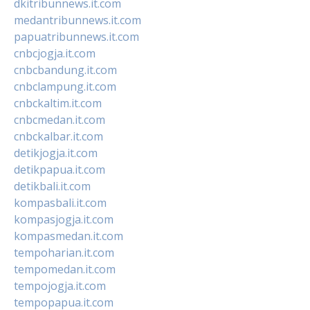
dkitribunnews.it.com
medantribunnews.it.com
papuatribunnews.it.com
cnbcjogja.it.com
cnbcbandung.it.com
cnbclampung.it.com
cnbckaltim.it.com
cnbcmedan.it.com
cnbckalbar.it.com
detikjogja.it.com
detikpapua.it.com
detikbali.it.com
kompasbali.it.com
kompasjogja.it.com
kompasmedan.it.com
tempoharian.it.com
tempomedan.it.com
tempojogja.it.com
tempopapua.it.com