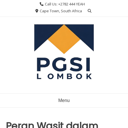
Skip
Call Us: +2782 444 YEAH
to
Cape Town, South Africa
content
Menu
Peran Wasit dalam