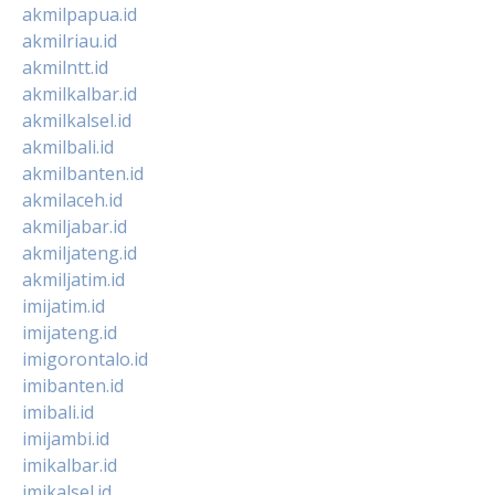
akmilpapua.id
akmilriau.id
akmilntt.id
akmilkalbar.id
akmilkalsel.id
akmilbali.id
akmilbanten.id
akmilaceh.id
akmiljabar.id
akmiljateng.id
akmiljatim.id
imijatim.id
imijateng.id
imigorontalo.id
imibanten.id
imibali.id
imijambi.id
imikalbar.id
imikalsel.id