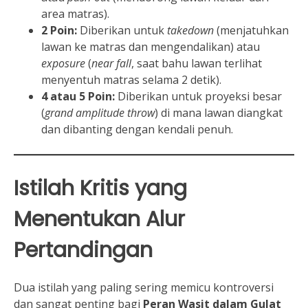
area matras).
2 Poin:
Diberikan untuk
takedown
(menjatuhkan
lawan ke matras dan mengendalikan) atau
exposure
(
near fall
, saat bahu lawan terlihat
menyentuh matras selama 2 detik).
4 atau 5 Poin:
Diberikan untuk proyeksi besar
(
grand amplitude throw
) di mana lawan diangkat
dan dibanting dengan kendali penuh.
Istilah Kritis yang
Menentukan Alur
Pertandingan
Dua istilah yang paling sering memicu kontroversi
dan sangat penting bagi
Peran Wasit dalam Gulat