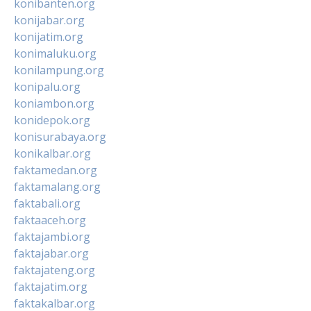
konibanten.org
konijabar.org
konijatim.org
konimaluku.org
konilampung.org
konipalu.org
koniambon.org
konidepok.org
konisurabaya.org
konikalbar.org
faktamedan.org
faktamalang.org
faktabali.org
faktaaceh.org
faktajambi.org
faktajabar.org
faktajateng.org
faktajatim.org
faktakalbar.org