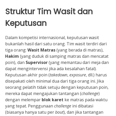
Struktur Tim Wasit dan
Keputusan
Dalam kompetisi internasional, keputusan wasit
bukanlah hasil dari satu orang. Tim wasit terdiri dari
tiga orang:
Wasit Matras
(yang berada di matras),
Hakim
(yang duduk di samping matras dan mencatat
poin), dan
Supervisor
(yang memantau dari meja dan
dapat mengintervensi jika ada kesalahan fatal).
Keputusan akhir poin (
takedown
,
exposure
, dll.) harus
disepakati oleh minimal dua dari tiga orang ini. Jika
seorang pelatih tidak setuju dengan keputusan poin,
mereka dapat mengajukan tantangan (
challenge
)
dengan melempar
blok karet
ke matras pada waktu
yang tepat. Penggunaan
challenge
ini dibatasi
(biasanya hanya satu per
bout
), dan jika tantangan