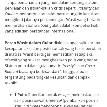
Tanpa pemahaman yang mendalam tentang sistem
penilaian dan istilah-istilah kritis seperti
Passivity
dan
Caution
, penonton atau atlet baru mungkin kesulitan
mengikuti jalannya pertandingan. Wasit yang terlatih
memastikan bahwa
bout
gulat adalah kompetisi fisik
yang adil dan berstandar internasional.
Peran Wasit dalam Gulat
diakui sangat sulit karena
kecepatan aksi dan posisi kontak yang terus berubah
di matras. Wasit bertugas memastikan setiap aksi
ofensif yang sukses menghasilkan poin yang benar.
Sistem poin dalam gulat amatir (
freestyle
dan
Greco-
Roman
) biasanya berkisar dari 1 hingga 5 poin,
tergantung pada tingkat kesulitan dan dampak
teknik:
1 Poin:
Diberikan untuk
escape
(meloloskan diri
dari posisi bawah),
reversal
(pembalikan posisi),
atau
push-out
(mendorong lawan keluar dari