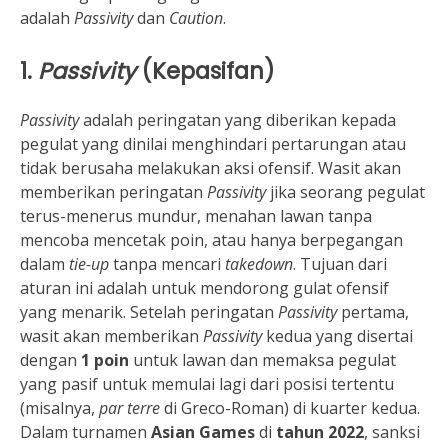
adalah
Passivity
dan
Caution
.
1.
Passivity
(Kepasifan)
Passivity
adalah peringatan yang diberikan kepada
pegulat yang dinilai menghindari pertarungan atau
tidak berusaha melakukan aksi ofensif. Wasit akan
memberikan peringatan
Passivity
jika seorang pegulat
terus-menerus mundur, menahan lawan tanpa
mencoba mencetak poin, atau hanya berpegangan
dalam
tie-up
tanpa mencari
takedown
. Tujuan dari
aturan ini adalah untuk mendorong gulat ofensif
yang menarik. Setelah peringatan
Passivity
pertama,
wasit akan memberikan
Passivity
kedua yang disertai
dengan
1 poin
untuk lawan dan memaksa pegulat
yang pasif untuk memulai lagi dari posisi tertentu
(misalnya,
par terre
di Greco-Roman) di kuarter kedua.
Dalam turnamen
Asian Games
di
tahun 2022
, sanksi