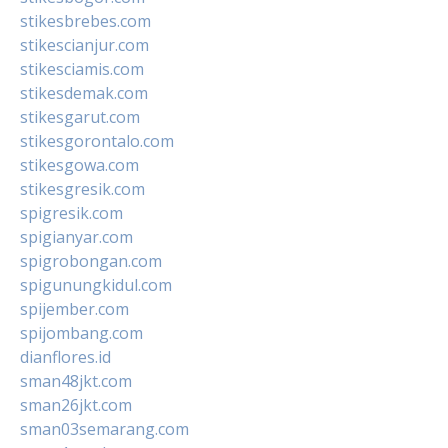
stikesbrebes.com
stikescianjur.com
stikesciamis.com
stikesdemak.com
stikesgarut.com
stikesgorontalo.com
stikesgowa.com
stikesgresik.com
spigresik.com
spigianyar.com
spigrobongan.com
spigunungkidul.com
spijember.com
spijombang.com
dianflores.id
sman48jkt.com
sman26jkt.com
sman03semarang.com