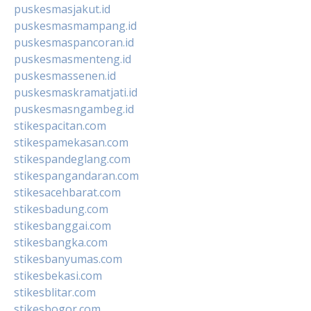
puskesmasjakut.id
puskesmasmampang.id
puskesmaspancoran.id
puskesmasmenteng.id
puskesmassenen.id
puskesmaskramatjati.id
puskesmasngambeg.id
stikespacitan.com
stikespamekasan.com
stikespandeglang.com
stikespangandaran.com
stikesacehbarat.com
stikesbadung.com
stikesbanggai.com
stikesbangka.com
stikesbanyumas.com
stikesbekasi.com
stikesblitar.com
stikesbogor.com