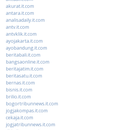
akurat.it.com
antara.it.com
analisadaily.it.com
antv.it.com
antvklik.it.com
ayojakarta.it.com
ayobandung.it.com
beritabali.it.com
bangsaonline.it.com
beritajatim.it.com
beritasatu.it.com
bernas.it.com
bisnis.it.com
brilio.it.com
bogortribunnews.it.com
jogjakompas.it.com
cekaja.it.com
jogjatribunnews.it.com