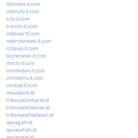
idntimes.it.com
metrotv.it.com
sctv.it.com
transtv.it.com
indosiar.it.com
metrotvnews.it.com
rctiplus.it.com
tvonenews.it.com
mnctv.it.com
cnnmedan.it.com
cnnmetro.it.com
cnnbali.it.com
meulaboh.id
tribunacehbarat.id
tribunacehbesar.id
tribunacehselatan.id
ayoagam.id
ayoasahan.id
ayoasmat.id