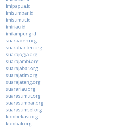
imipapua.id
imisumbar.id
imisumut.id
imiriau.id
imilampung.id
suaraaceh.org
suarabanten.org
suarajogja.org
suarajambi.org
suarajabar.org
suarajatim.org
suarajateng.org
suarariau.org
suarasumut.org
suarasumbar.org
suarasumsel.org
konibekasi.org
konibali.org