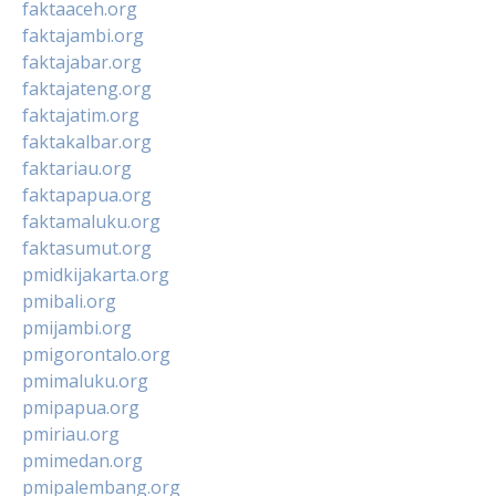
faktaaceh.org
faktajambi.org
faktajabar.org
faktajateng.org
faktajatim.org
faktakalbar.org
faktariau.org
faktapapua.org
faktamaluku.org
faktasumut.org
pmidkijakarta.org
pmibali.org
pmijambi.org
pmigorontalo.org
pmimaluku.org
pmipapua.org
pmiriau.org
pmimedan.org
pmipalembang.org