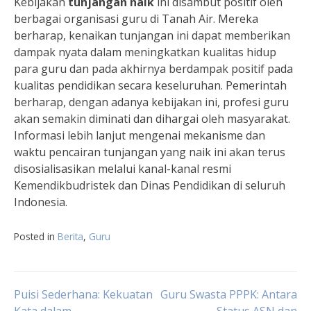
Kebijakan
tunjangan naik
ini disambut positif oleh
berbagai organisasi guru di Tanah Air. Mereka
berharap, kenaikan tunjangan ini dapat memberikan
dampak nyata dalam meningkatkan kualitas hidup
para guru dan pada akhirnya berdampak positif pada
kualitas pendidikan secara keseluruhan. Pemerintah
berharap, dengan adanya kebijakan ini, profesi guru
akan semakin diminati dan dihargai oleh masyarakat.
Informasi lebih lanjut mengenai mekanisme dan
waktu pencairan tunjangan yang naik ini akan terus
disosialisasikan melalui kanal-kanal resmi
Kemendikbudristek dan Dinas Pendidikan di seluruh
Indonesia.
Posted in
Berita
,
Guru
Navigasi
Puisi Sederhana: Kekuatan
Guru Swasta PPPK: Antara