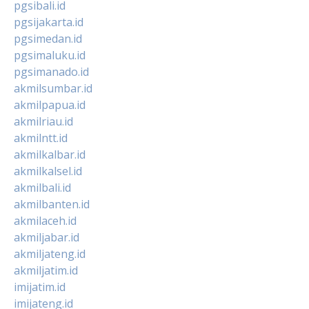
pgsibali.id
pgsijakarta.id
pgsimedan.id
pgsimaluku.id
pgsimanado.id
akmilsumbar.id
akmilpapua.id
akmilriau.id
akmilntt.id
akmilkalbar.id
akmilkalsel.id
akmilbali.id
akmilbanten.id
akmilaceh.id
akmiljabar.id
akmiljateng.id
akmiljatim.id
imijatim.id
imijateng.id