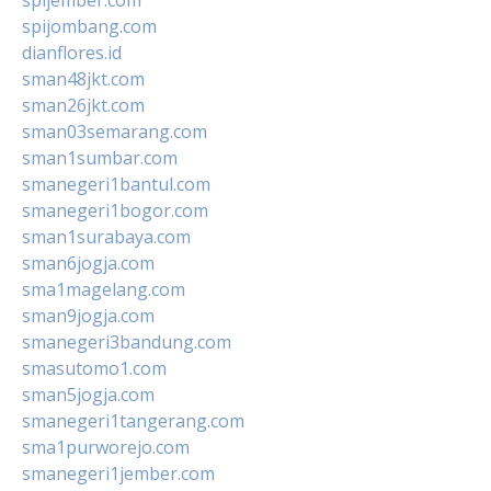
spijombang.com
dianflores.id
sman48jkt.com
sman26jkt.com
sman03semarang.com
sman1sumbar.com
smanegeri1bantul.com
smanegeri1bogor.com
sman1surabaya.com
sman6jogja.com
sma1magelang.com
sman9jogja.com
smanegeri3bandung.com
smasutomo1.com
sman5jogja.com
smanegeri1tangerang.com
sma1purworejo.com
smanegeri1jember.com