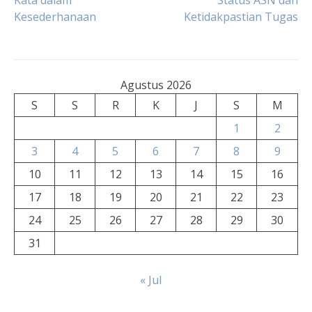
Kata dalam
Status ASN dan
Kesederhanaan
Ketidakpastian Tugas
pos
Agustus 2026
S
S
R
K
J
S
M
1
2
3
4
5
6
7
8
9
10
11
12
13
14
15
16
17
18
19
20
21
22
23
24
25
26
27
28
29
30
31
« Jul