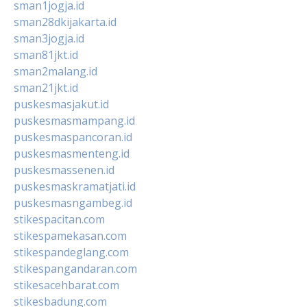
sman1jogja.id
sman28dkijakarta.id
sman3jogja.id
sman81jkt.id
sman2malang.id
sman21jkt.id
puskesmasjakut.id
puskesmasmampang.id
puskesmaspancoran.id
puskesmasmenteng.id
puskesmassenen.id
puskesmaskramatjati.id
puskesmasngambeg.id
stikespacitan.com
stikespamekasan.com
stikespandeglang.com
stikespangandaran.com
stikesacehbarat.com
stikesbadung.com