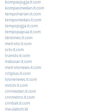
kompasjogja.it.com
kompasmedan.it.com
tempoharian.it.com
tempomedan.it.com
tempojogja.it.com
tempopapua.it.com
idntimes.it.com
metrotv.it.com
sctv.it.com
transtv.it.com
indosiar.it.com
metrotvnews.it.com
rctiplus.it.com
tvonenews.it.com
mnctv.it.com
cnnmedan.it.com
cnnmetro.it.com
cnnbali.it.com
meulaboh.id