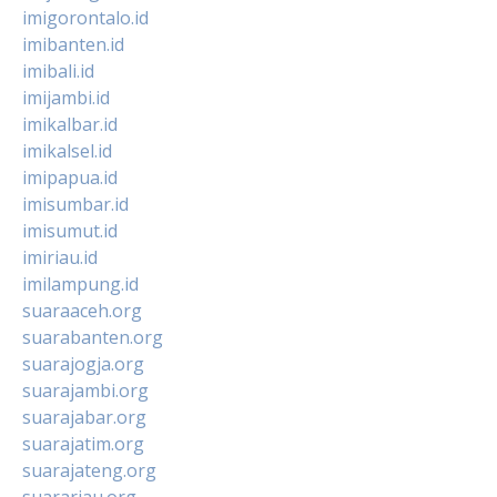
imigorontalo.id
imibanten.id
imibali.id
imijambi.id
imikalbar.id
imikalsel.id
imipapua.id
imisumbar.id
imisumut.id
imiriau.id
imilampung.id
suaraaceh.org
suarabanten.org
suarajogja.org
suarajambi.org
suarajabar.org
suarajatim.org
suarajateng.org
suarariau.org