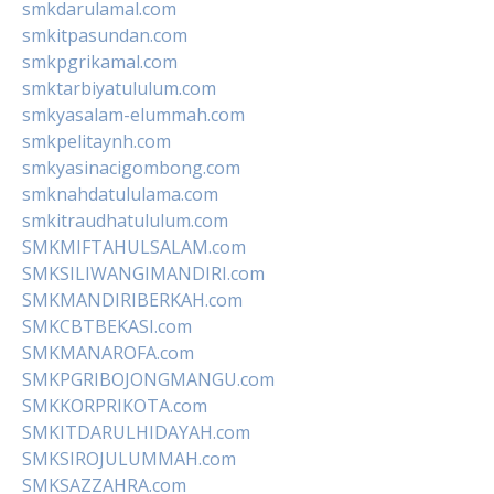
smkdarulamal.com
smkitpasundan.com
smkpgrikamal.com
smktarbiyatululum.com
smkyasalam-elummah.com
smkpelitaynh.com
smkyasinacigombong.com
smknahdatululama.com
smkitraudhatululum.com
SMKMIFTAHULSALAM.com
SMKSILIWANGIMANDIRI.com
SMKMANDIRIBERKAH.com
SMKCBTBEKASI.com
SMKMANAROFA.com
SMKPGRIBOJONGMANGU.com
SMKKORPRIKOTA.com
SMKITDARULHIDAYAH.com
SMKSIROJULUMMAH.com
SMKSAZZAHRA.com