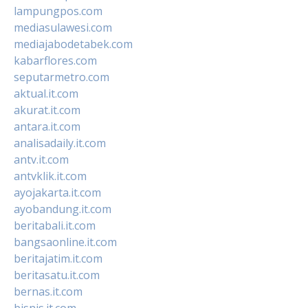
lampungpos.com
mediasulawesi.com
mediajabodetabek.com
kabarflores.com
seputarmetro.com
aktual.it.com
akurat.it.com
antara.it.com
analisadaily.it.com
antv.it.com
antvklik.it.com
ayojakarta.it.com
ayobandung.it.com
beritabali.it.com
bangsaonline.it.com
beritajatim.it.com
beritasatu.it.com
bernas.it.com
bisnis.it.com