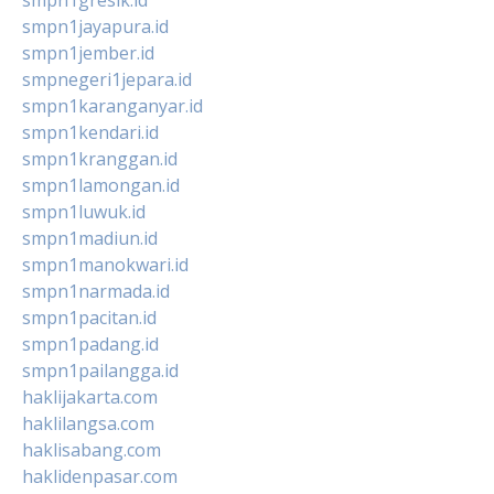
smpn1jayapura.id
smpn1jember.id
smpnegeri1jepara.id
smpn1karanganyar.id
smpn1kendari.id
smpn1kranggan.id
smpn1lamongan.id
smpn1luwuk.id
smpn1madiun.id
smpn1manokwari.id
smpn1narmada.id
smpn1pacitan.id
smpn1padang.id
smpn1pailangga.id
haklijakarta.com
haklilangsa.com
haklisabang.com
haklidenpasar.com