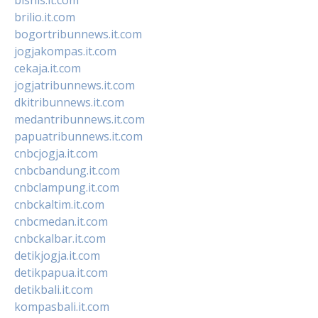
brilio.it.com
bogortribunnews.it.com
jogjakompas.it.com
cekaja.it.com
jogjatribunnews.it.com
dkitribunnews.it.com
medantribunnews.it.com
papuatribunnews.it.com
cnbcjogja.it.com
cnbcbandung.it.com
cnbclampung.it.com
cnbckaltim.it.com
cnbcmedan.it.com
cnbckalbar.it.com
detikjogja.it.com
detikpapua.it.com
detikbali.it.com
kompasbali.it.com