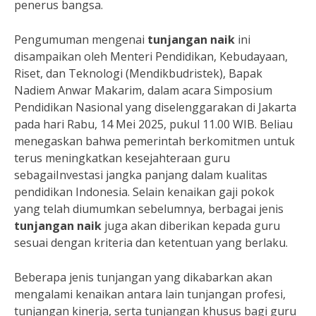
penerus bangsa.
Pengumuman mengenai
tunjangan naik
ini
disampaikan oleh Menteri Pendidikan, Kebudayaan,
Riset, dan Teknologi (Mendikbudristek), Bapak
Nadiem Anwar Makarim, dalam acara Simposium
Pendidikan Nasional yang diselenggarakan di Jakarta
pada hari Rabu, 14 Mei 2025, pukul 11.00 WIB. Beliau
menegaskan bahwa pemerintah berkomitmen untuk
terus meningkatkan kesejahteraan guru
sebagaiInvestasi jangka panjang dalam kualitas
pendidikan Indonesia. Selain kenaikan gaji pokok
yang telah diumumkan sebelumnya, berbagai jenis
tunjangan naik
juga akan diberikan kepada guru
sesuai dengan kriteria dan ketentuan yang berlaku.
Beberapa jenis tunjangan yang dikabarkan akan
mengalami kenaikan antara lain tunjangan profesi,
tunjangan kinerja, serta tunjangan khusus bagi guru