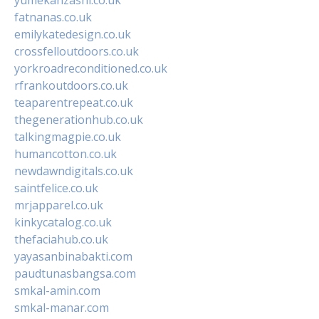
fatnanas.co.uk
emilykatedesign.co.uk
crossfelloutdoors.co.uk
yorkroadreconditioned.co.uk
rfrankoutdoors.co.uk
teaparentrepeat.co.uk
thegenerationhub.co.uk
talkingmagpie.co.uk
humancotton.co.uk
newdawndigitals.co.uk
saintfelice.co.uk
mrjapparel.co.uk
kinkycatalog.co.uk
thefaciahub.co.uk
yayasanbinabakti.com
paudtunasbangsa.com
smkal-amin.com
smkal-manar.com