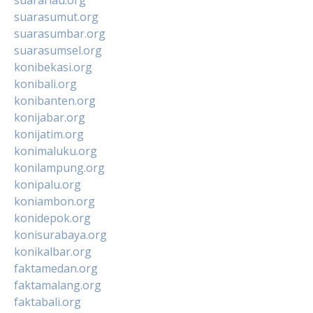
suarasumut.org
suarasumbar.org
suarasumsel.org
konibekasi.org
konibali.org
konibanten.org
konijabar.org
konijatim.org
konimaluku.org
konilampung.org
konipalu.org
koniambon.org
konidepok.org
konisurabaya.org
konikalbar.org
faktamedan.org
faktamalang.org
faktabali.org