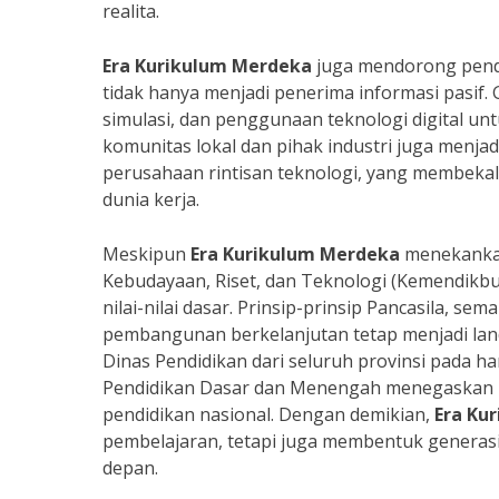
realita.
Era Kurikulum Merdeka
juga mendorong pendek
tidak hanya menjadi penerima informasi pasif.
simulasi, dan penggunaan teknologi digital un
komunitas lokal dan pihak industri juga menja
perusahaan rintisan teknologi, yang membeka
dunia kerja.
Meskipun
Era Kurikulum Merdeka
menekankan
Kebudayaan, Riset, dan Teknologi (Kemendikb
nilai-nilai dasar. Prinsip-prinsip Pancasila, s
pembangunan berkelanjutan tetap menjadi la
Dinas Pendidikan dari seluruh provinsi pada har
Pendidikan Dasar dan Menengah menegaskan ba
pendidikan nasional. Dengan demikian,
Era Ku
pembelajaran, tetapi juga membentuk generas
depan.