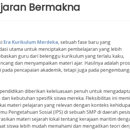
jaran Bermakna
ki
Era Kurikulum Merdeka
, sebuah fase baru yang
dasi utama untuk menciptakan pembelajaran yang lebih
baskan guru dari belenggu kurikulum yang terlalu kaku,
cang dan menyampaikan materi ajar. Hasilnya adalah pro
si pada pencapaian akademik, tetapi juga pada pengemban
n pendidikan diberikan keleluasaan penuh untuk mengadapta
, dan kebutuhan spesifik siswa mereka. Fleksibilitas ini mem
gkai materi pelajaran yang relevan dengan konteks kehidup
lmu Pengetahuan Sosial (IPS) di sebuah SMP di daerah pesis
asikan materi sejarah lokal tentang kerajaan maritim deng
uat siswa lebih mudah memahami dan mengaitkan teori de