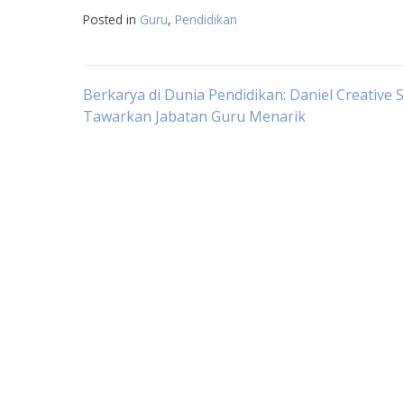
Posted in
Guru
,
Pendidikan
Navigasi
Berkarya di Dunia Pendidikan: Daniel Creative 
Tawarkan Jabatan Guru Menarik
pos