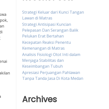
Strategi Keluar dari Kunci Tangan
iswa
Lawan di Matras
mpok,
Strategi Antisipasi Kuncian
gan
Pelepasan Dan Serangan Balik
di
Pelukan Erat Bertahan
g
Kecepatan Reaksi Penentu
Kemenangan di Matras
Analisis Fisiologi Otot Inti dalam
Menjaga Stabilitas dan
enai
Keseimbangan Tubuh
Apresiasi Perjuangan Pahlawan
kilan
Tanpa Tanda Jasa Di Kota Medan
Archives
a