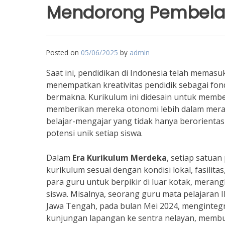
Mendorong Pembela
Posted on
05/06/2025
by
admin
Saat ini, pendidikan di Indonesia telah memasu
menempatkan kreativitas pendidik sebagai fon
bermakna. Kurikulum ini didesain untuk membe
memberikan mereka otonomi lebih dalam meran
belajar-mengajar yang tidak hanya berorienta
potensi unik setiap siswa.
Dalam
Era Kurikulum Merdeka
, setiap satua
kurikulum sesuai dengan kondisi lokal, fasilitas
para guru untuk berpikir di luar kotak, meran
siswa. Misalnya, seorang guru mata pelajaran I
Jawa Tengah, pada bulan Mei 2024, mengintegr
kunjungan lapangan ke sentra nelayan, memb