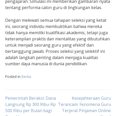
pengajaran. Simulasi ini memberikan gambaran nyata
tentang performa calon guru di lingkungan kelas.
Dengan melewati semua tahapan seleksi yang ketat
ini, seorang individu membuktikan bahwa mereka
tidak hanya memiliki kualifikasi akademis, tetapi juga
keterampilan praktis dan mentalitas yang dibutuhkan
untuk menjadi seorang guru yang efektif dan
bertanggung jawab. Proses seleksi yang selektif ini
adalah langkah penting dalam menjaga kualitas
sumber daya manusia di dunia pendidikan.
Posted in
Berita
Navigasi
Pemerintah Beraksi: Dana
Kesejahteraan Guru
Langsung Rp 300 Ribu-Rp
Terancam: Fenomena Guru
500 Ribu per Bulan bagi
Terjerat Pinjaman Online
pos