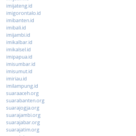
imijateng.id
imigorontalo.id
imibanten.id
imibali.id
imijambi.id
imikalbar.id
imikalsel.id
imipapua.id
imisumbar.id
imisumut.id
imiriau.id
imilampung.id
suaraaceh.org
suarabanten.org
suarajogja.org
suarajambi.org
suarajabar.org
suarajatim.org