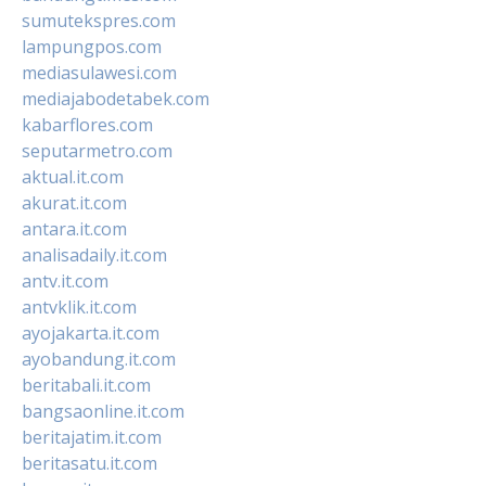
sumutekspres.com
lampungpos.com
mediasulawesi.com
mediajabodetabek.com
kabarflores.com
seputarmetro.com
aktual.it.com
akurat.it.com
antara.it.com
analisadaily.it.com
antv.it.com
antvklik.it.com
ayojakarta.it.com
ayobandung.it.com
beritabali.it.com
bangsaonline.it.com
beritajatim.it.com
beritasatu.it.com