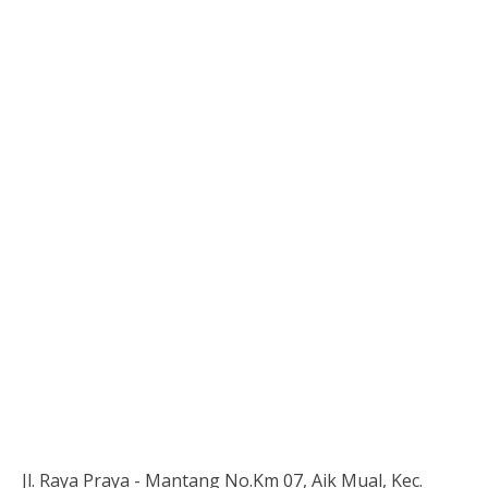
Jl. Raya Praya - Mantang No.Km 07, Aik Mual, Kec.