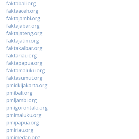
faktabali.org
faktaaceh.org
faktajambi.org
faktajabar.org
faktajateng.org
faktajatim.org
faktakalbar.org
faktariau.org
faktapapua.org
faktamaluku.org
faktasumut.org
pmidkijakarta.org
pmibali.org
pmijambi.org
pmigorontalo.org
pmimaluku.org
pmipapua.org
pmiriau.org
pmimedan.org