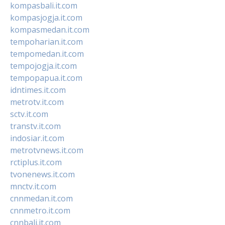
kompasbali.it.com
kompasjogja.it.com
kompasmedan.it.com
tempoharian.it.com
tempomedan.it.com
tempojogja.it.com
tempopapua.it.com
idntimes.it.com
metrotv.it.com
sctv.it.com
transtv.it.com
indosiar.it.com
metrotvnews.it.com
rctiplus.it.com
tvonenews.it.com
mnctv.it.com
cnnmedan.it.com
cnnmetro.it.com
cnnbali.it.com