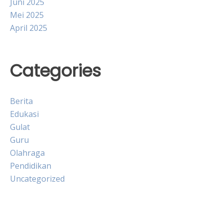
Juni 2025
Mei 2025
April 2025
Categories
Berita
Edukasi
Gulat
Guru
Olahraga
Pendidikan
Uncategorized