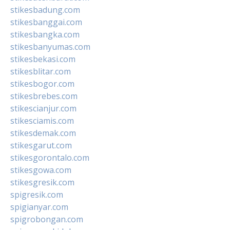
stikesbadung.com
stikesbanggai.com
stikesbangka.com
stikesbanyumas.com
stikesbekasi.com
stikesblitar.com
stikesbogor.com
stikesbrebes.com
stikescianjur.com
stikesciamis.com
stikesdemak.com
stikesgarut.com
stikesgorontalo.com
stikesgowa.com
stikesgresik.com
spigresik.com
spigianyar.com
spigrobongan.com