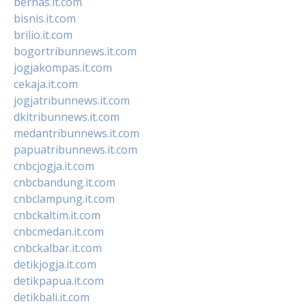
bernas.it.com
bisnis.it.com
brilio.it.com
bogortribunnews.it.com
jogjakompas.it.com
cekaja.it.com
jogjatribunnews.it.com
dkitribunnews.it.com
medantribunnews.it.com
papuatribunnews.it.com
cnbcjogja.it.com
cnbcbandung.it.com
cnbclampung.it.com
cnbckaltim.it.com
cnbcmedan.it.com
cnbckalbar.it.com
detikjogja.it.com
detikpapua.it.com
detikbali.it.com