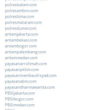
polresbatam.com
polresambon.com
polresbima.com
polresmataram.com
polresdumai.com
antamjakarta.com
antambekasi.com
antambogor.com
antampalembang.com
antammedan.com
yayasanarrohmah.com
yayasanpkbm.com
yayasanmambaulirsyad.com
yayasanabm.com
yayasandharmawanita.com
PBSIjakarta.com
PBSIbogor.com
PBSImedan.com