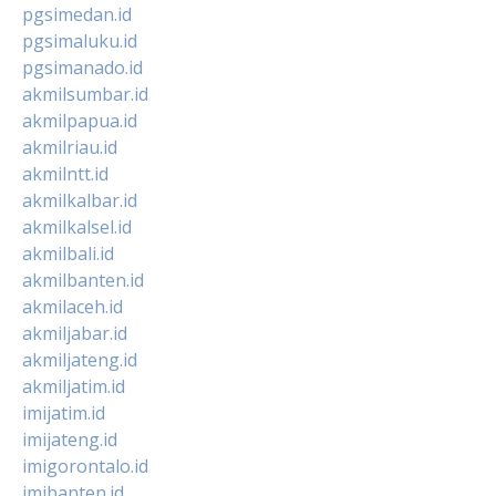
pgsimedan.id
pgsimaluku.id
pgsimanado.id
akmilsumbar.id
akmilpapua.id
akmilriau.id
akmilntt.id
akmilkalbar.id
akmilkalsel.id
akmilbali.id
akmilbanten.id
akmilaceh.id
akmiljabar.id
akmiljateng.id
akmiljatim.id
imijatim.id
imijateng.id
imigorontalo.id
imibanten.id