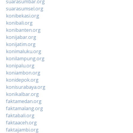
suarasumbar.org
suarasumsel.org
konibekasi.org
konibali.org
konibanten.org
konijabar.org
konijatim.org
konimaluku.org
konilampung.org
konipalu.org
koniambon.org
konidepok.org
konisurabaya.org
konikalbar.org
faktamedan.org
faktamalang.org
faktabali.org
faktaaceh.org
faktajambi.org