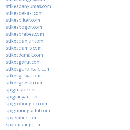
stikesbanyumas.com
stikesbekasi.com
stikesblitar.com
stikesbogor.com
stikesbrebes.com
stikescianjur.com
stikesciamis.com
stikesdemak.com
stikesgarut.com
stikesgorontalo.com
stikesgowa.com
stikesgresik.com
spigresik.com
spigianyar.com
spigrobongan.com
spigunungkidul.com
spijember.com
spijombang.com