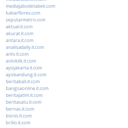
mediajabodetabek.com
kabarflores.com
seputarmetro.com
aktual.it.com
akurat.it.com
antara.it.com
analisadaily.it.com
antv.it.com
antvklik.it.com
ayojakarta.it.com
ayobandung.it.com
beritabali.it.com
bangsaonline.it.com
beritajatim.it.com
beritasatu.it.com
bernas.it.com
bisnis.it.com
brilio.it.com