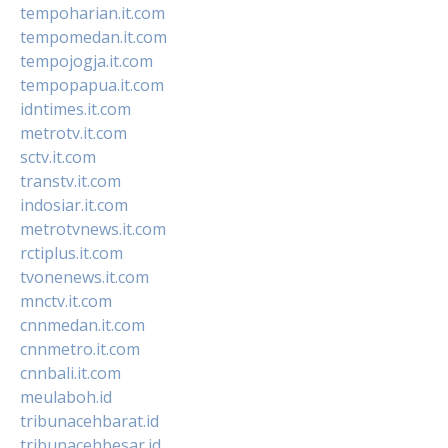
tempoharian.it.com
tempomedan.it.com
tempojogja.it.com
tempopapua.it.com
idntimes.it.com
metrotv.it.com
sctv.it.com
transtv.it.com
indosiar.it.com
metrotvnews.it.com
rctiplus.it.com
tvonenews.it.com
mnctv.it.com
cnnmedan.it.com
cnnmetro.it.com
cnnbali.it.com
meulaboh.id
tribunacehbarat.id
tribunacehbesar.id