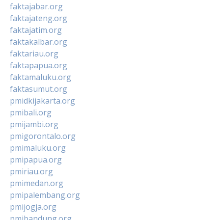
faktajabar.org
faktajateng.org
faktajatim.org
faktakalbar.org
faktariau.org
faktapapua.org
faktamaluku.org
faktasumut.org
pmidkijakarta.org
pmibali.org
pmijambi.org
pmigorontalo.org
pmimaluku.org
pmipapua.org
pmiriau.org
pmimedan.org
pmipalembang.org
pmijogja.org
pmibandung.org