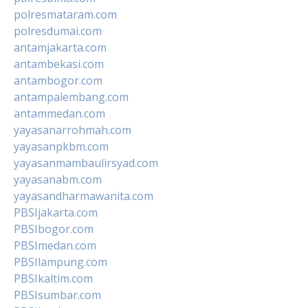
polresmataram.com
polresdumai.com
antamjakarta.com
antambekasi.com
antambogor.com
antampalembang.com
antammedan.com
yayasanarrohmah.com
yayasanpkbm.com
yayasanmambaulirsyad.com
yayasanabm.com
yayasandharmawanita.com
PBSIjakarta.com
PBSIbogor.com
PBSImedan.com
PBSIlampung.com
PBSIkaltim.com
PBSIsumbar.com