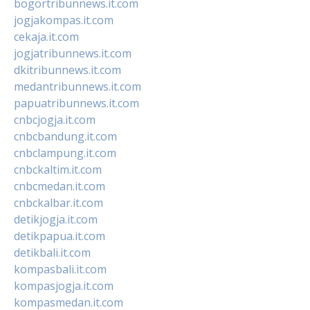
bogortribunnews.it.com
jogjakompas.it.com
cekaja.it.com
jogjatribunnews.it.com
dkitribunnews.it.com
medantribunnews.it.com
papuatribunnews.it.com
cnbcjogja.it.com
cnbcbandung.it.com
cnbclampung.it.com
cnbckaltim.it.com
cnbcmedan.it.com
cnbckalbar.it.com
detikjogja.it.com
detikpapua.it.com
detikbali.it.com
kompasbali.it.com
kompasjogja.it.com
kompasmedan.it.com