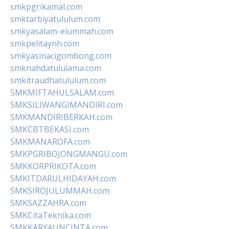
smkpgrikamal.com
smktarbiyatululum.com
smkyasalam-elummah.com
smkpelitaynh.com
smkyasinacigombong.com
smknahdatululama.com
smkitraudhatululum.com
SMKMIFTAHULSALAM.com
SMKSILIWANGIMANDIRI.com
SMKMANDIRIBERKAH.com
SMKCBTBEKASI.com
SMKMANAROFA.com
SMKPGRIBOJONGMANGU.com
SMKKORPRIKOTA.com
SMKITDARULHIDAYAH.com
SMKSIROJULUMMAH.com
SMKSAZZAHRA.com
SMKCitaTeknika.com
SMKKARYAUNCINTA.com