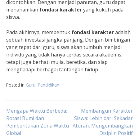
dicontohkan. Dengan menjadi panutan, guru dapat
menanamkan
fondasi karakter
yang kokoh pada
siswa.
Pada akhirnya, membentuk
fondasi karakter
adalah
sebuah investasi jangka panjang. Dengan bimbingan
yang tepat dari guru, siswa akan tumbuh menjadi
individu yang tidak hanya cerdas secara akademis,
tetapi juga berhati mulia, beretika, dan siap
menghadapi berbagai tantangan hidup.
Posted in
Guru
,
Pendidikan
Navigasi
Mengapa Waktu Berbeda:
Membangun Karakter
Rotasi Bumi dan
Siswa: Lebih dari Sekadar
Pembentukan Zona Waktu
Aturan, Mengembangkan
pos
Global
Disiplin Positif