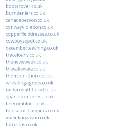
bootsrover.co.uk
burndeniers.co.uk
canadaperson.co.uk
conwayviolation.co.uk
copperfielddresses.co.uk
cowboysspot.co.uk
decemberteaching.co.uk
traceloans.co.uk
thenewsweek.co.uk
thecakewala.co.uk
thomson-thorn.co.uk
wrestlingagrees.co.uk
underneathfoiled.co.uk
spanosconcerns.co.uk
telecomblue.co.uk
house-of-hampers.co.uk
yumekanzashi.co.uk
fatnanas.co.uk