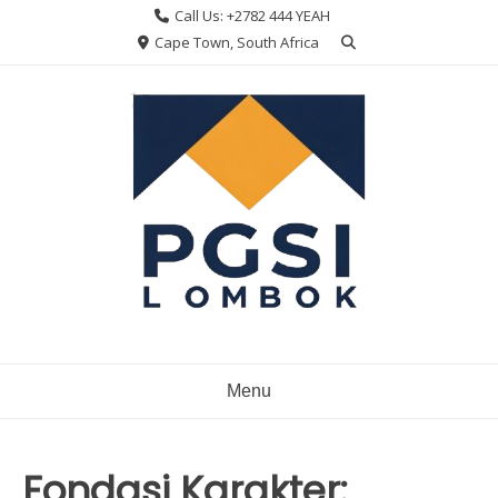
Skip
Call Us: +2782 444 YEAH
to
Cape Town, South Africa
content
Menu
Fondasi Karakter: