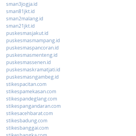
sman3jogja.id
sman81jkt.id
sman2malang.id
sman21jkt.id
puskesmasjakut.id
puskesmasmampang.id
puskesmaspancoran.id
puskesmasmenteng.id
puskesmassenen.id
puskesmaskramatjati.id
puskesmasngambeg.id
stikespacitan.com
stikespamekasan.com
stikespandeglang.com
stikespangandaran.com
stikesacehbarat.com
stikesbadung.com
stikesbanggai.com
stikesbangka.com