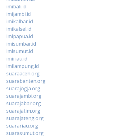
imibali.id
imijambi.id
imikalbar.id
imikalsel.id
imipapua.id
imisumbar.id
imisumut.id
imiriau.id
imilampung.id
suaraaceh.org
suarabanten.org
suarajogja.org
suarajambi.org
suarajabar.org
suarajatim.org
suarajateng.org
suarariau.org
suarasumut.org