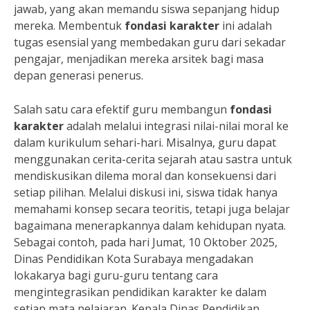
jawab, yang akan memandu siswa sepanjang hidup
mereka. Membentuk
fondasi karakter
ini adalah
tugas esensial yang membedakan guru dari sekadar
pengajar, menjadikan mereka arsitek bagi masa
depan generasi penerus.
Salah satu cara efektif guru membangun
fondasi
karakter
adalah melalui integrasi nilai-nilai moral ke
dalam kurikulum sehari-hari. Misalnya, guru dapat
menggunakan cerita-cerita sejarah atau sastra untuk
mendiskusikan dilema moral dan konsekuensi dari
setiap pilihan. Melalui diskusi ini, siswa tidak hanya
memahami konsep secara teoritis, tetapi juga belajar
bagaimana menerapkannya dalam kehidupan nyata.
Sebagai contoh, pada hari Jumat, 10 Oktober 2025,
Dinas Pendidikan Kota Surabaya mengadakan
lokakarya bagi guru-guru tentang cara
mengintegrasikan pendidikan karakter ke dalam
setiap mata pelajaran. Kepala Dinas Pendidikan,